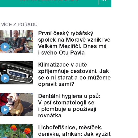
VÍCE Z POŘADU
První český rybářský
spolek na Moravě vznikl ve
Velkém Meziříčí. Dnes má
i svého Otu Pavla
Klimatizace v autě
zpříjemňuje cestování. Jak
se o ni starat a co můžeme
opravit sami?
Dentální hygiena u psů:
V psí stomatologii se
i plombuje a používají
rovnátka
Lichořeřišnice, měsíček,
denivka, afrikán: Jak využít