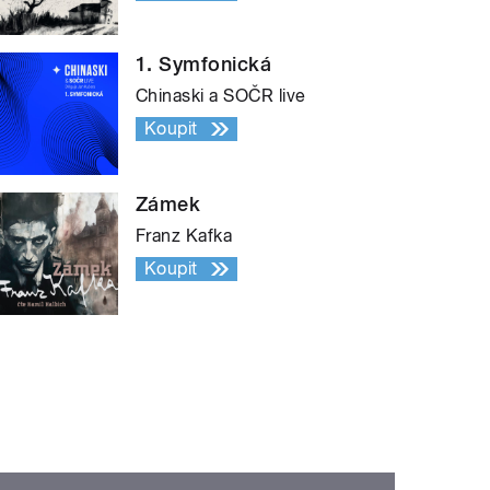
1. Symfonická
Chinaski a SOČR live
Koupit
Zámek
Franz Kafka
Koupit