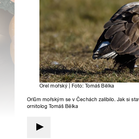
Orel mořský | Foto: Tomáš Bělka
Orlům mořským se v Čechách zalíbilo. Jak si sta
ornitolog Tomáš Bělka