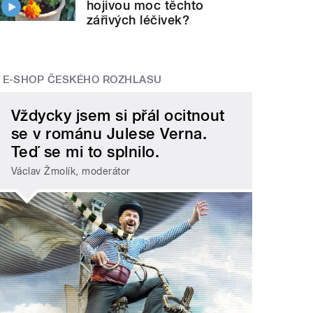
hojivou moc těchto
zářivých léčivek?
E-SHOP ČESKÉHO ROZHLASU
Vždycky jsem si přál ocitnout
se v románu Julese Verna.
Teď se mi to splnilo.
Václav Žmolík, moderátor