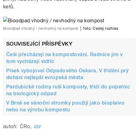
keřů.
Bioodpad vhodný / nevhodný na kompost
|
foto:
Český rozhlas
SOUVISEJÍCÍ PŘÍSPĚVKY
Češi přecházejí na kompostování. Radnice jim v
tom vycházejí vstříc
Písek vybojoval Odpadového Oskara. V třídění prý
dohání nejlepší evropská města
Pardubické rodiny ruší komposty, třídí do popelnic
na biologický odpad
V Brně se vánoční stromky použijí jako bioplaivo
nebo na výrobu kompostu
autoři:
ČRo
,
abr