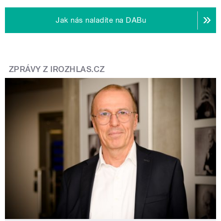
Jak nás naladíte na DABu
ZPRÁVY Z IROZHLAS.CZ