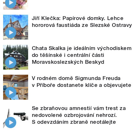
Jiří Klečka: Papírové domky. Lehce
hororová faustiáda ze Slezské Ostravy
Chata Skalka je ideálním východiskem
do těšínské i centrální části
Moravskoslezských Beskyd
V rodném domě Sigmunda Freuda
v Příboře dostanete klíče a objevujete
Se zbraňovou amnestií vám trest za
nedovolené ozbrojování nehrozí.
S odevzdáním zbraně neotálejte