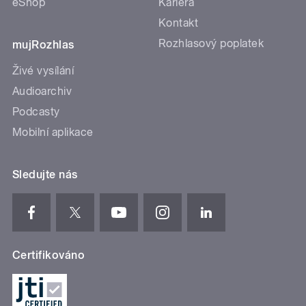
eShop
Kariéra
Kontakt
Rozhlasový poplatek
mujRozhlas
Živé vysílání
Audioarchiv
Podcasty
Mobilní aplikace
Sledujte nás
Certifikováno