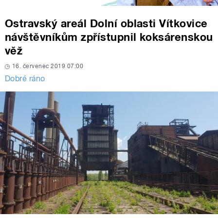
Ostravský areál Dolní oblasti Vítkovice
návštěvníkům zpřístupnil koksárenskou
věž
16. červenec 2019 07:00
Dobré ráno