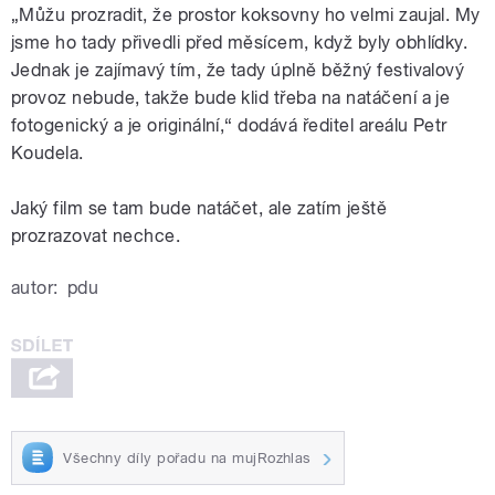
„Můžu prozradit, že prostor koksovny ho velmi zaujal. My
jsme ho tady přivedli před měsícem, když byly obhlídky.
Jednak je zajímavý tím, že tady úplně běžný festivalový
provoz nebude, takže bude klid třeba na natáčení a je
fotogenický a je originální,“ dodává ředitel areálu Petr
Koudela.
Jaký film se tam bude natáčet, ale zatím ještě
prozrazovat nechce.
autor:
pdu
Všechny díly pořadu na mujRozhlas