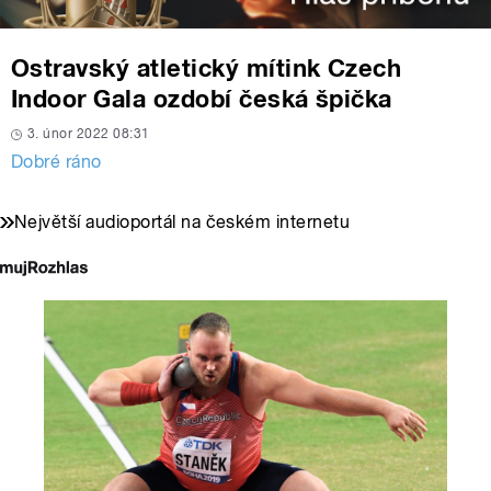
Ostravský atletický mítink Czech
Indoor Gala ozdobí česká špička
3. únor 2022 08:31
Dobré ráno
Největší audioportál na českém internetu