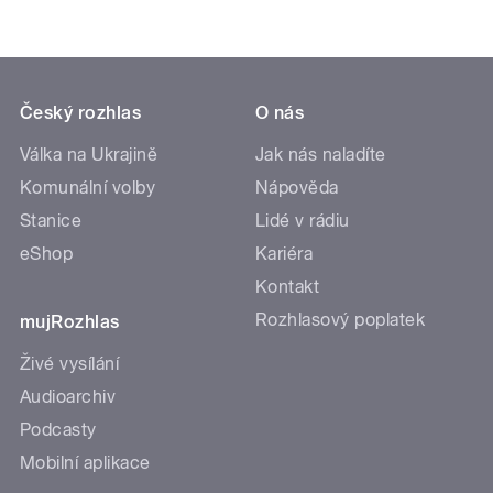
Český rozhlas
O nás
Válka na Ukrajině
Jak nás naladíte
Komunální volby
Nápověda
Stanice
Lidé v rádiu
eShop
Kariéra
Kontakt
Rozhlasový poplatek
mujRozhlas
Živé vysílání
Audioarchiv
Podcasty
Mobilní aplikace