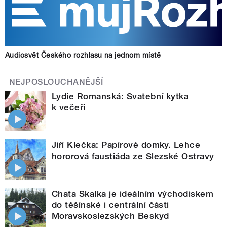
Audiosvět Českého rozhlasu na jednom místě
NEJPOSLOUCHANĚJŠÍ
Lydie Romanská: Svatební kytka
k večeři
Jiří Klečka: Papírové domky. Lehce
hororová faustiáda ze Slezské Ostravy
Chata Skalka je ideálním východiskem
do těšínské i centrální části
Moravskoslezských Beskyd