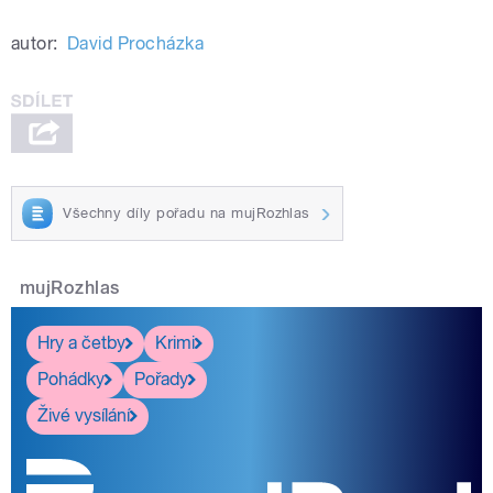
autor:
David Procházka
Všechny díly pořadu na mujRozhlas
mujRozhlas
Hry a četby
Krimi
Pohádky
Pořady
Živé vysílání