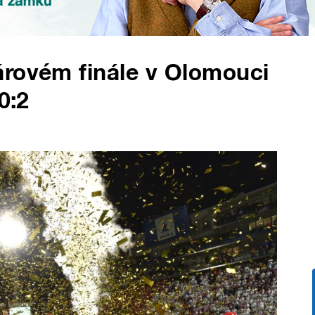
árovém finále v Olomouci
0:2