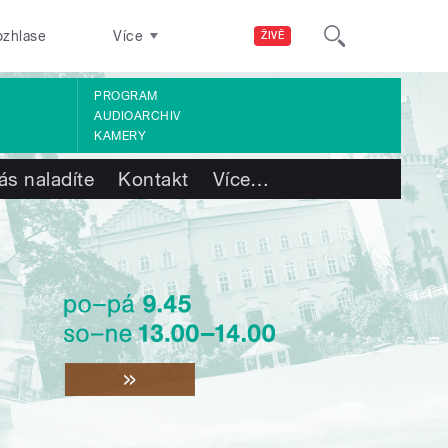
ozhlase
Více
ŽIVĚ
PROGRAM
AUDIOARCHIV
KAMERY
ás naladíte
Kontakt
Více
…