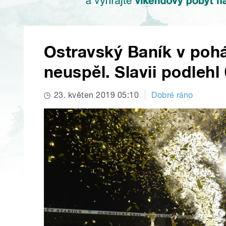
Ostravský Baník v poh
neuspěl. Slavii podlehl 
23. květen 2019 05:10
Dobré ráno