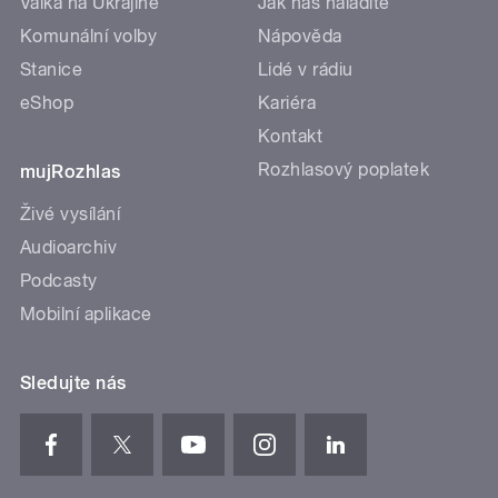
Válka na Ukrajině
Jak nás naladíte
Komunální volby
Nápověda
Stanice
Lidé v rádiu
eShop
Kariéra
Kontakt
Rozhlasový poplatek
mujRozhlas
Živé vysílání
Audioarchiv
Podcasty
Mobilní aplikace
Sledujte nás