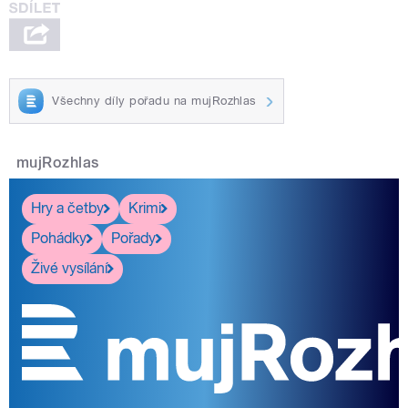
Všechny díly pořadu na mujRozhlas
mujRozhlas
Hry a četby
Krimi
Pohádky
Pořady
Živé vysílání