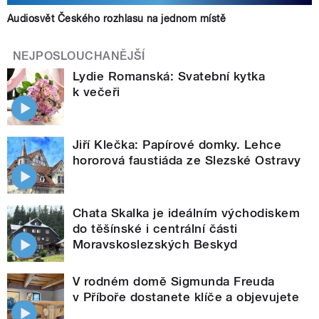
Audiosvět Českého rozhlasu na jednom místě
NEJPOSLOUCHANĚJŠÍ
Lydie Romanská: Svatební kytka
k večeři
Jiří Klečka: Papírové domky. Lehce
hororová faustiáda ze Slezské Ostravy
Chata Skalka je ideálním východiskem
do těšínské i centrální části
Moravskoslezských Beskyd
V rodném domě Sigmunda Freuda
v Příboře dostanete klíče a objevujete