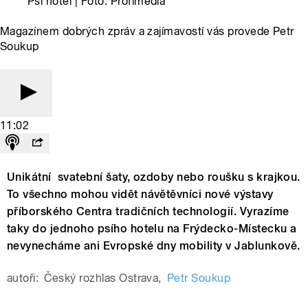
Psí hotel | Foto: Profimedia
Magazínem dobrých zpráv a zajímavostí vás provede Petr
Soukup
11:02
Unikátní svatební šaty, ozdoby nebo roušku s krajkou.
To všechno mohou vidět návětěvníci nové výstavy
příborského Centra tradičních technologií. Vyrazíme
taky do jednoho psího hotelu na Frýdecko-Místecku a
nevynecháme ani Evropské dny mobility v Jablunkově.
autoři:
Český rozhlas Ostrava
,
Petr Soukup