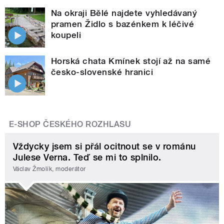
Na okraji Bělé najdete vyhledávaný
pramen Židlo s bazénkem k léčivé
koupeli
Horská chata Kmínek stojí až na samé
česko-slovenské hranici
E-SHOP ČESKÉHO ROZHLASU
Vždycky jsem si přál ocitnout se v románu
Julese Verna. Teď se mi to splnilo.
Václav Žmolík, moderátor