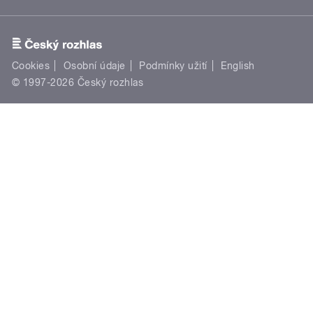
Cookies
Osobní údaje
Podmínky užití
English
© 1997-2026 Český rozhlas