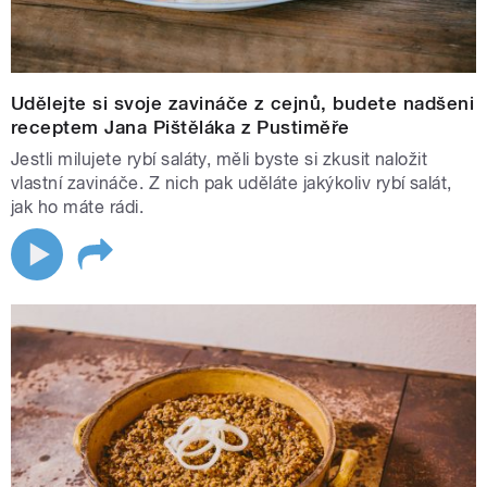
Udělejte si svoje zavináče z cejnů, budete nadšeni
receptem Jana Pištěláka z Pustiměře
Jestli milujete rybí saláty, měli byste si zkusit naložit
vlastní zavináče. Z nich pak uděláte jakýkoliv rybí salát,
jak ho máte rádi.