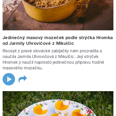
Jedinečný masový mozeček podle strýčka Hromka
od Jarmily Uhrovičové z Mikulčic
Recept z pravé slovácké zabíjačky nám prozradila a
naučila Jarmila Uhrovičová z Mikulčic. Její strýček
Hromek ji naučil naprosto jedinečnou přípravu hodně
masového mozečku.