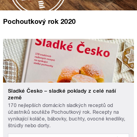
Pochoutkový rok 2020
Sladké Česko – sladké poklady z celé naší
země
170 nejlepších domácích sladkých receptů od
účastníků soutěže Pochoutkový rok. Recepty na
vynikající koláče, bábovky, buchty, ovocné knedlíky,
štrúdly nebo dorty.