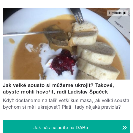
1 minuta
Jak velké sousto si můžeme ukrojit? Takové,
abyste mohli hovořit, radí Ladislav Špaček
Když dostaneme na talíři větší kus masa, jak velká sousta
bychom si měli ukrajovat? Platí i tady nějaká pravidla?
Jak nás naladíte na DABu