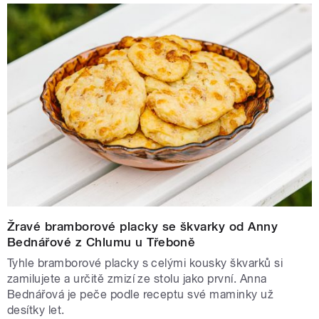
Žravé bramborové placky se škvarky od Anny
Bednářové z Chlumu u Třeboně
Tyhle bramborové placky s celými kousky škvarků si
zamilujete a určitě zmizí ze stolu jako první. Anna
Bednářová je peče podle receptu své maminky už
desítky let.