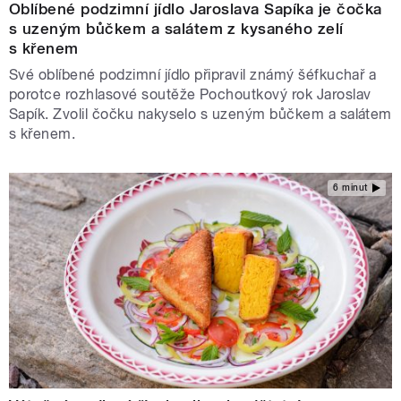
Oblíbené podzimní jídlo Jaroslava Sapíka je čočka
s uzeným bůčkem a salátem z kysaného zelí
s křenem
Své oblíbené podzimní jídlo připravil známý šéfkuchař a
porotce rozhlasové soutěže Pochoutkový rok Jaroslav
Sapík. Zvolil čočku nakyselo s uzeným bůčkem a salátem
s křenem.
6 minut