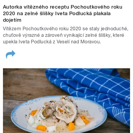
Autorka vítězného receptu Pochoutkového roku
2020 na zelné šlíšky Iveta Podlucká plakala
dojetím
Vítězem Pochoutkového roku 2020 se staly jednoduché,
chuťově výrazné a zároveň vynikající zelné šlíšky, které
upekla Iveta Podlucká z Veselí nad Moravou.