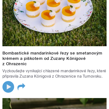
Bombastické mandarinkové řezy se smetanovým
krémem a piškotem od Zuzany Königové
z Ohrazenic
Vyzkoušejte vynikající chlazené mandarinkové řezy, které
připravila Zuzana Königová z Ohrazenice na Turnovsku.