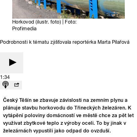
Horkovod (ilustr. foto) | Foto:
Profimedia
Podrobnosti k tématu zjišťovala reportérka Marta Pilařová
1:34
Český Těšín se zbavuje závislosti na zemním plynu a
plánuje stavbu horkovodu do Třineckých železáren. K
vytápění poloviny domácností ve městě chce za pět let
využívat zbytkové teplo z výroby oceli. To by jinak v
železárnách vypustili jako odpad do ovzduší.