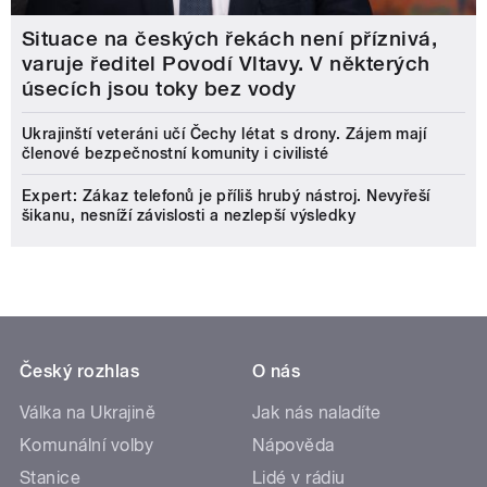
Situace na českých řekách není příznivá,
varuje ředitel Povodí Vltavy. V některých
úsecích jsou toky bez vody
Ukrajinští veteráni učí Čechy létat s drony. Zájem mají
členové bezpečnostní komunity i civilisté
Expert: Zákaz telefonů je příliš hrubý nástroj. Nevyřeší
šikanu, nesníží závislosti a nezlepší výsledky
Český rozhlas
O nás
Válka na Ukrajině
Jak nás naladíte
Komunální volby
Nápověda
Stanice
Lidé v rádiu