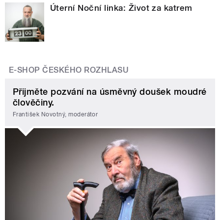
Úterní Noční linka: Život za katrem
E-SHOP ČESKÉHO ROZHLASU
Přijměte pozvání na úsměvný doušek moudré
člověčiny.
František Novotný, moderátor