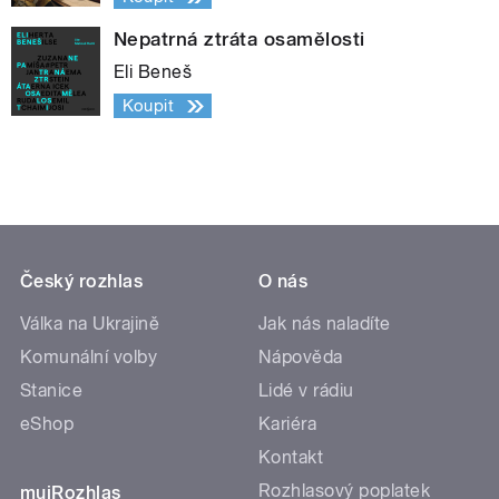
Nepatrná ztráta osamělosti
Eli Beneš
Koupit
Český rozhlas
O nás
Válka na Ukrajině
Jak nás naladíte
Komunální volby
Nápověda
Stanice
Lidé v rádiu
eShop
Kariéra
Kontakt
Rozhlasový poplatek
mujRozhlas