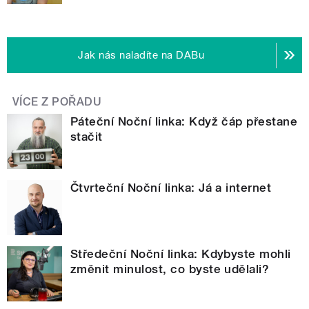
Jak nás naladíte na DABu
VÍCE Z POŘADU
Páteční Noční linka: Když čáp přestane
stačit
Čtvrteční Noční linka: Já a internet
Středeční Noční linka: Kdybyste mohli
změnit minulost, co byste udělali?