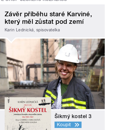
Závěr příběhu staré Karviné,
který měl zůstat pod zemí
Karin Lednická, spisovatelka
Šikmý kostel 3
Koupit