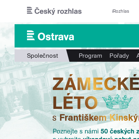
Přejít k hlavnímu obsahu
iRozhlas
Společnost
Program
Pořady