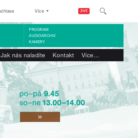
ozhlase
Více
ŽIVĚ
PROGRAM
AUDIOARCHIV
KAMERY
Jak nás naladíte
Kontakt
Více
…