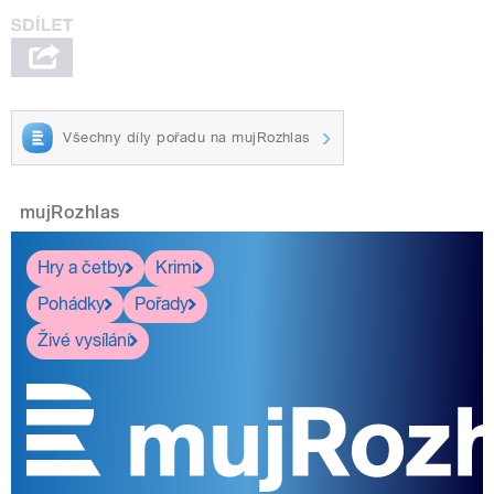
Všechny díly pořadu na mujRozhlas
mujRozhlas
Hry a četby
Krimi
Pohádky
Pořady
Živé vysílání