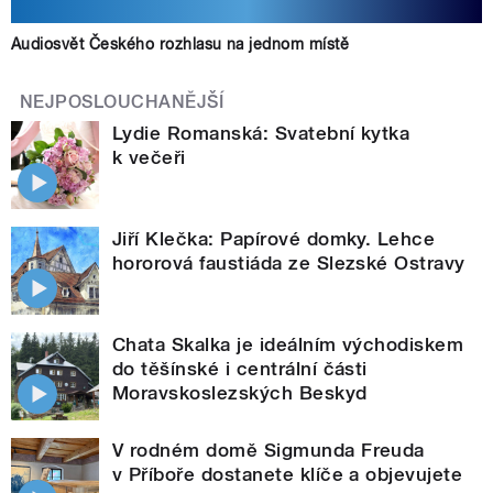
Audiosvět Českého rozhlasu na jednom místě
NEJPOSLOUCHANĚJŠÍ
Lydie Romanská: Svatební kytka
k večeři
Jiří Klečka: Papírové domky. Lehce
hororová faustiáda ze Slezské Ostravy
Chata Skalka je ideálním východiskem
do těšínské i centrální části
Moravskoslezských Beskyd
V rodném domě Sigmunda Freuda
v Příboře dostanete klíče a objevujete