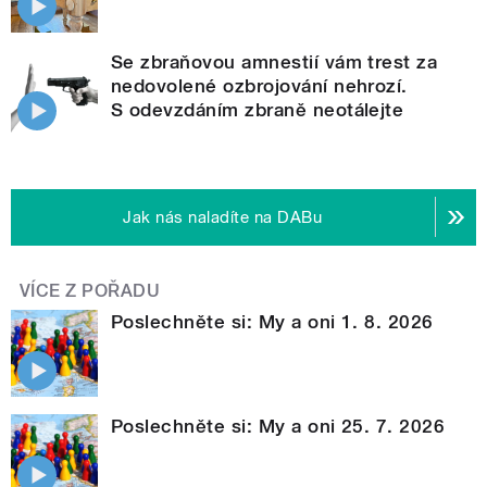
Se zbraňovou amnestií vám trest za
nedovolené ozbrojování nehrozí.
S odevzdáním zbraně neotálejte
Jak nás naladíte na DABu
VÍCE Z POŘADU
Poslechněte si: My a oni 1. 8. 2026
Poslechněte si: My a oni 25. 7. 2026