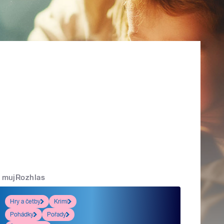
mujRozhlas
Hry a četby
Krimi
Pohádky
Pořady