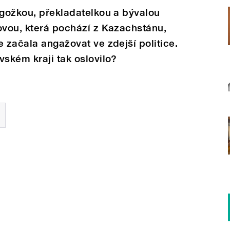
agožkou, překladatelkou a bývalou
ovou, která pochází z Kazachstánu,
e začala angažovat ve zdejší politice.
vském kraji tak oslovilo?