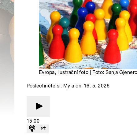
Evropa, ilustrační foto | Foto: Sanja Gjene
Poslechněte si: My a oni 16. 5. 2026
15:00