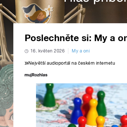
Poslechněte si: My a on
16. květen 2026
My a oni
Největší audioportál na českém internetu