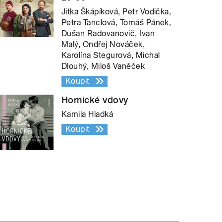
Jitka Škápíková, Petr Vodička,
Petra Tanclová, Tomáš Pánek,
Dušan Radovanovič, Ivan
Malý, Ondřej Nováček,
Karolína Stegurová, Michal
Dlouhý, Miloš Vaněček
Koupit
Hornické vdovy
Kamila Hladká
Koupit