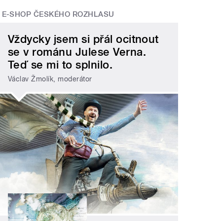
E-SHOP ČESKÉHO ROZHLASU
Vždycky jsem si přál ocitnout
se v románu Julese Verna.
Teď se mi to splnilo.
Václav Žmolík, moderátor