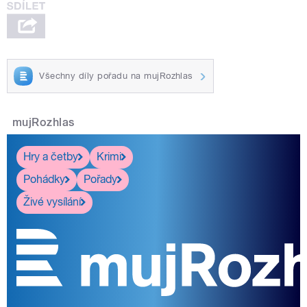
Všechny díly pořadu na mujRozhlas
mujRozhlas
Hry a četby
Krimi
Pohádky
Pořady
Živé vysílání