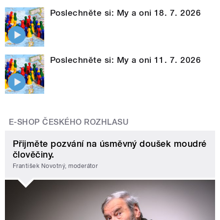
Poslechněte si: My a oni 18. 7. 2026
Poslechněte si: My a oni 11. 7. 2026
E-SHOP ČESKÉHO ROZHLASU
Přijměte pozvání na úsměvný doušek moudré
člověčiny.
František Novotný, moderátor