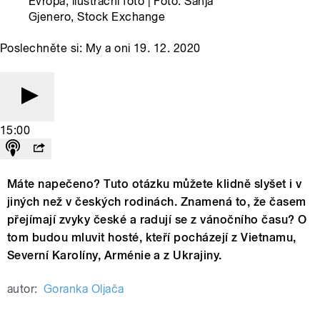
Evropa, ilustrační foto | Foto: Sanja
Gjenero, Stock Exchange
Poslechněte si: My a oni 19. 12. 2020
15:00
Máte napečeno? Tuto otázku můžete klidně slyšet i v
jiných než v českých rodinách. Znamená to, že časem
přejímají zvyky české a radují se z vánočního času? O
tom budou mluvit hosté, kteří pocházejí z Vietnamu,
Severní Karolíny, Arménie a z Ukrajiny.
autor:
Goranka Oljača