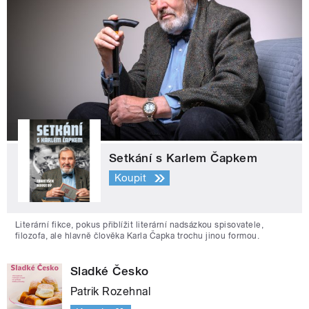
Setkání s Karlem Čapkem
Koupit
Literární fikce, pokus přiblížit literární nadsázkou spisovatele,
filozofa, ale hlavně člověka Karla Čapka trochu jinou formou.
Sladké Česko
Patrik Rozehnal