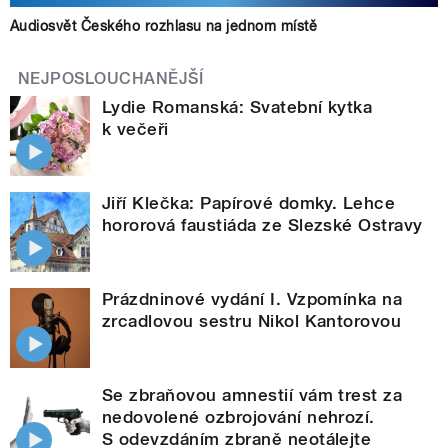
Audiosvět Českého rozhlasu na jednom místě
NEJPOSLOUCHANĚJŠÍ
Lydie Romanská: Svatební kytka
k večeři
Jiří Klečka: Papírové domky. Lehce
hororová faustiáda ze Slezské Ostravy
Prázdninové vydání I. Vzpomínka na
zrcadlovou sestru Nikol Kantorovou
Se zbraňovou amnestií vám trest za
nedovolené ozbrojování nehrozí.
S odevzdáním zbraně neotálejte