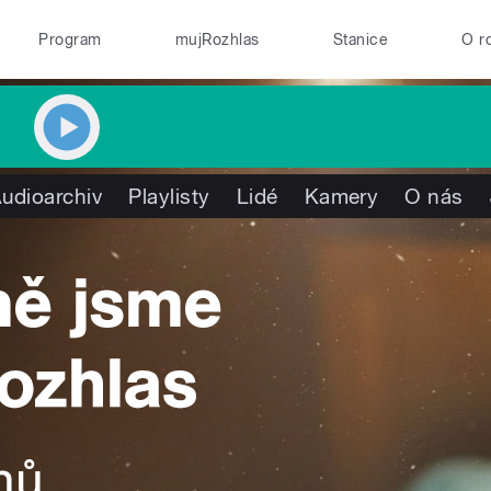
Program
mujRozhlas
Stanice
O r
udioarchiv
Playlisty
Lidé
Kamery
O nás