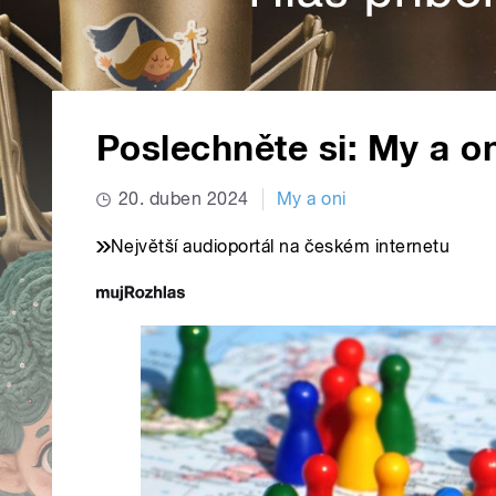
Poslechněte si: My a on
20. duben 2024
My a oni
Největší audioportál na českém internetu