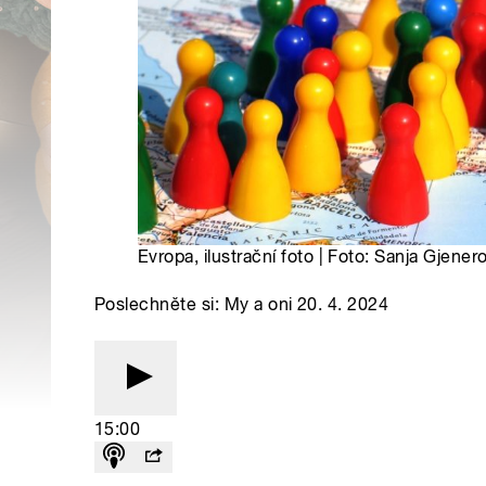
Evropa, ilustrační foto | Foto: Sanja Gjene
Poslechněte si: My a oni 20. 4. 2024
15:00