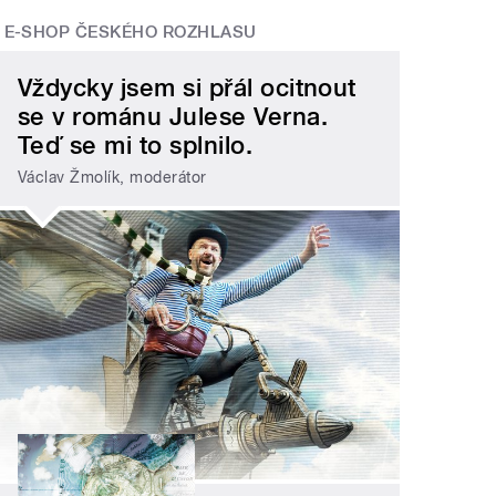
E-SHOP ČESKÉHO ROZHLASU
Vždycky jsem si přál ocitnout
se v románu Julese Verna.
Teď se mi to splnilo.
Václav Žmolík, moderátor