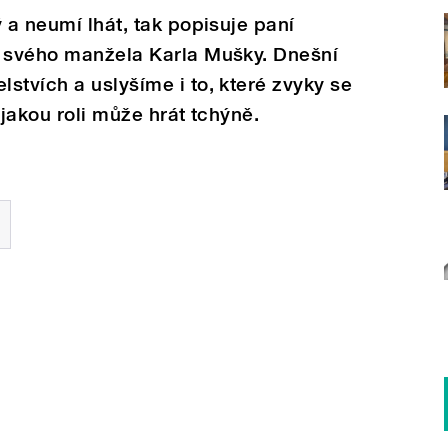
 a neumí lhát, tak popisuje paní
i svého manžela Karla Mušky. Dnešní
stvích a uslyšíme i to, které zvyky se
 jakou roli může hrát tchýně.