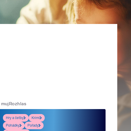
mujRozhlas
Hry a četby
Krimi
Pohádky
Pořady