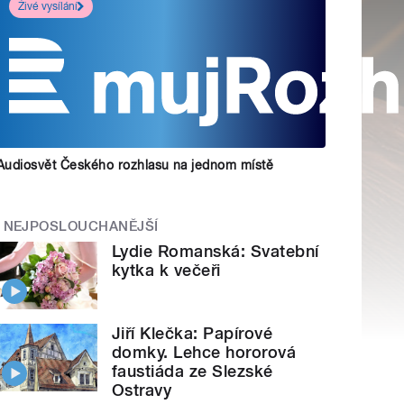
Živé vysílání
Audiosvět Českého rozhlasu na jednom místě
NEJPOSLOUCHANĚJŠÍ
Lydie Romanská: Svatební
kytka k večeři
Jiří Klečka: Papírové
domky. Lehce hororová
faustiáda ze Slezské
Ostravy