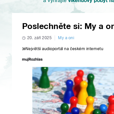
Poslechněte si: My a on
20. září 2025
My a oni
Největší audioportál na českém internetu