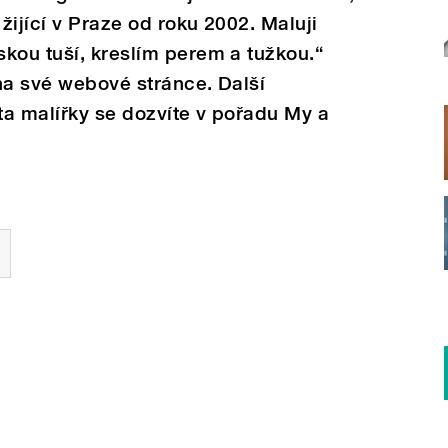
žijící v Praze od roku 2002. Maluji
kou tuší, kreslím perem a tužkou.“
na své webové stránce. Další
ta malířky se dozvíte v pořadu My a