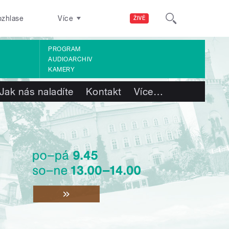
ozhlase
Více
ŽIVĚ
PROGRAM
AUDIOARCHIV
KAMERY
Jak nás naladíte
Kontakt
Více
…