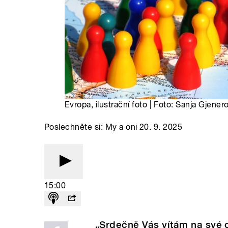
Evropa, ilustrační foto | Foto: Sanja Gjene
Poslechněte si: My a oni 20. 9. 2025
15:00
„Srdečně Vás vítám na své o