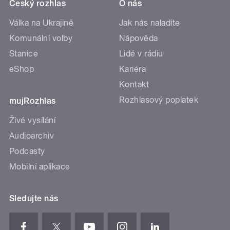
Český rozhlas
O nás
Válka na Ukrajině
Jak nás naladíte
Komunální volby
Nápověda
Stanice
Lidé v rádiu
eShop
Kariéra
Kontakt
Rozhlasový poplatek
mujRozhlas
Živé vysílání
Audioarchiv
Podcasty
Mobilní aplikace
Sledujte nás