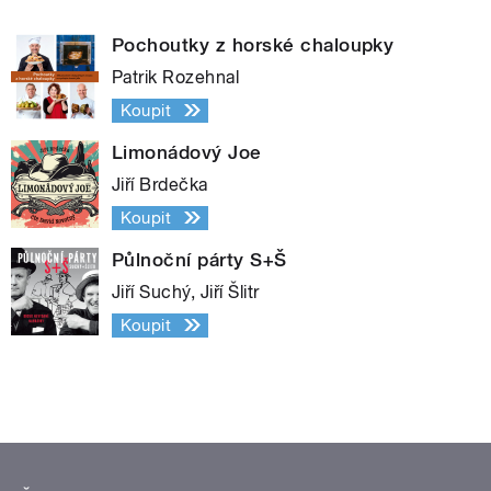
Pochoutky z horské chaloupky
Patrik Rozehnal
Koupit
Limonádový Joe
Jiří Brdečka
Koupit
Půlnoční párty S+Š
Jiří Suchý, Jiří Šlitr
Koupit