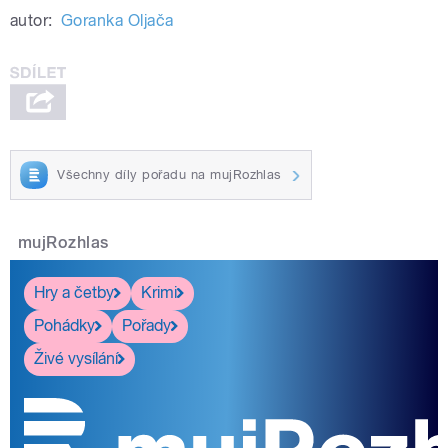
autor:
Goranka Oljača
Všechny díly pořadu na mujRozhlas
mujRozhlas
Hry a četby
Krimi
Pohádky
Pořady
Živé vysílání