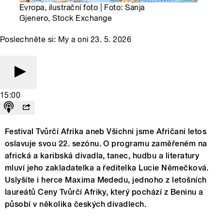
Evropa, ilustrační foto | Foto: Sanja
Gjenero, Stock Exchange
Poslechněte si: My a oni 23. 5. 2026
15:00
Festival Tvůrčí Afrika aneb Všichni jsme Afričani letos
oslavuje svou 22. sezónu. O programu zaměřeném na
africká a karibská divadla, tanec, hudbu a literatury
mluví jeho zakladatelka a ředitelka Lucie Němečková.
Uslyšíte i herce Maxima Mededu, jednoho z letošních
laureátů Ceny Tvůrčí Afriky, který pochází z Beninu a
působí v několika českých divadlech.