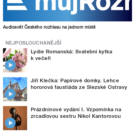
Audiosvět Českého rozhlasu na jednom místě
NEJPOSLOUCHANĚJŠÍ
Lydie Romanská: Svatební kytka
k večeři
Jiří Klečka: Papírové domky. Lehce
hororová faustiáda ze Slezské Ostravy
Prázdninové vydání I. Vzpomínka na
zrcadlovou sestru Nikol Kantorovou