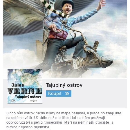
Tajuplný ostrov
Koupit
Lincolnův ostrov nikdo nikdy na mapě nenašel, a přece ho znají lidé
na celém světě. Už déle než sto třicet let na něm prožívají
dobrodružství s pěticí trosečníků, kteří na něm našli útočiště, a
hlavně nejedno tajemství.