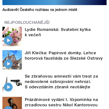
Audiosvět Českého rozhlasu na jednom místě
NEJPOSLOUCHANĚJŠÍ
Lydie Romanská: Svatební kytka
k večeři
Jiří Klečka: Papírové domky. Lehce
hororová faustiáda ze Slezské Ostravy
Se zbraňovou amnestií vám trest za
nedovolené ozbrojování nehrozí.
S odevzdáním zbraně neotálejte
Prázdninové vydání I. Vzpomínka na
zrcadlovou sestru Nikol Kantorovou