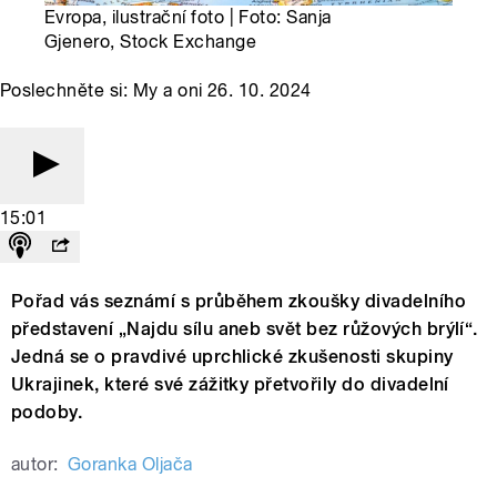
Evropa, ilustrační foto | Foto: Sanja
Gjenero, Stock Exchange
Poslechněte si: My a oni 26. 10. 2024
15:01
Pořad vás seznámí s průběhem zkoušky divadelního
představení „Najdu sílu aneb svět bez růžových brýlí“.
Jedná se o pravdivé uprchlické zkušenosti skupiny
Ukrajinek, které své zážitky přetvořily do divadelní
podoby.
autor:
Goranka Oljača