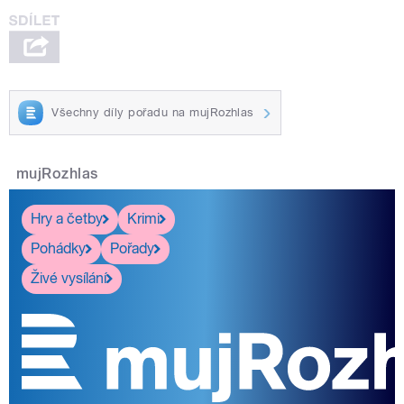
Všechny díly pořadu na mujRozhlas
mujRozhlas
Hry a četby
Krimi
Pohádky
Pořady
Živé vysílání