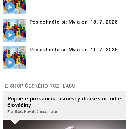
Poslechněte si: My a oni 18. 7. 2026
Poslechněte si: My a oni 11. 7. 2026
E-SHOP ČESKÉHO ROZHLASU
Přijměte pozvání na úsměvný doušek moudré
člověčiny.
František Novotný, moderátor