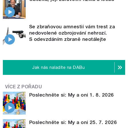
Se zbraňovou amnestií vám trest za
nedovolené ozbrojování nehrozí.
S odevzdáním zbraně neotálejte
Jak nás naladíte na DABu
VÍCE Z POŘADU
Poslechněte si: My a oni 1. 8. 2026
Poslechněte si: My a oni 25. 7. 2026