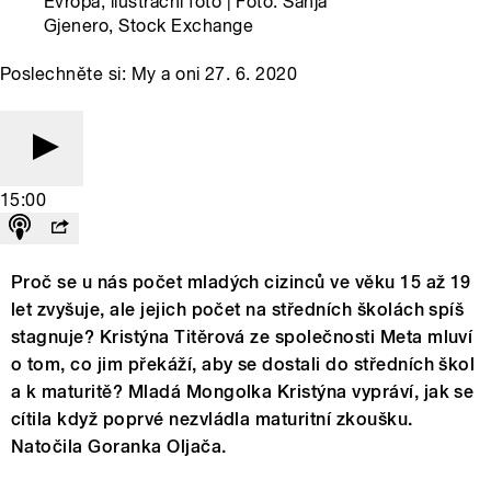
Evropa, ilustrační foto | Foto: Sanja
Gjenero, Stock Exchange
Poslechněte si: My a oni 27. 6. 2020
15:00
Proč se u nás počet mladých cizinců ve věku 15 až 19
let zvyšuje, ale jejich počet na středních školách spíš
stagnuje? Kristýna Titěrová ze společnosti Meta mluví
o tom, co jim překáží, aby se dostali do středních škol
a k maturitě? Mladá Mongolka Kristýna vypráví, jak se
cítila když poprvé nezvládla maturitní zkoušku.
Natočila Goranka Oljača.