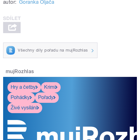
autor:
Goranka Oljača
Všechny díly pořadu na mujRozhlas
mujRozhlas
Hry a četby
Krimi
Pohádky
Pořady
Živé vysílání