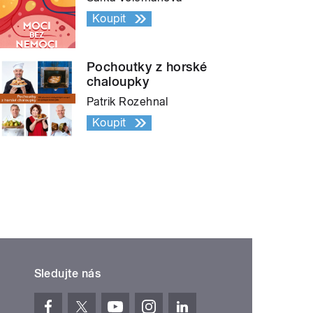
Koupit
Pochoutky z horské
chaloupky
Patrik Rozehnal
Koupit
Sledujte nás