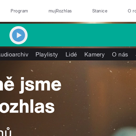
Program
mujRozhlas
Stanice
O r
udioarchiv
Playlisty
Lidé
Kamery
O nás