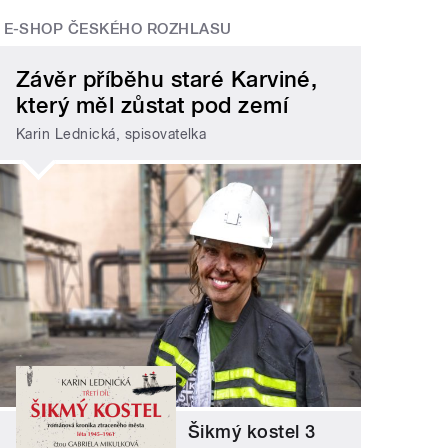
E-SHOP ČESKÉHO ROZHLASU
Závěr příběhu staré Karviné,
který měl zůstat pod zemí
Karin Lednická, spisovatelka
Šikmý kostel 3