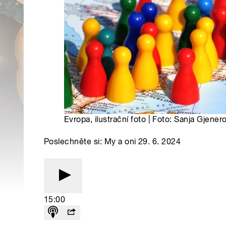
Evropa, ilustrační foto | Foto: Sanja Gjene
Poslechněte si: My a oni 29. 6. 2024
15:00