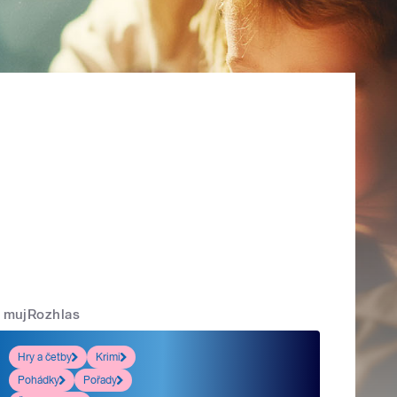
mujRozhlas
Hry a četby
Krimi
Pohádky
Pořady