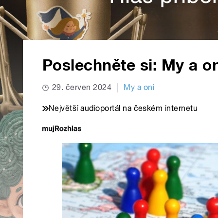
Poslechněte si: My a on
29. červen 2024
My a oni
Největší audioportál na českém internetu