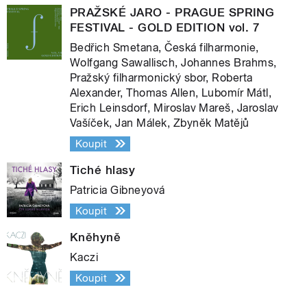
PRAŽSKÉ JARO - PRAGUE SPRING
FESTIVAL - GOLD EDITION vol. 7
Bedřich Smetana, Česká filharmonie,
Wolfgang Sawallisch, Johannes Brahms,
Pražský filharmonický sbor, Roberta
Alexander, Thomas Allen, Lubomír Mátl,
Erich Leinsdorf, Miroslav Mareš, Jaroslav
Vašíček, Jan Málek, Zbyněk Matějů
Koupit
Tiché hlasy
Patricia Gibneyová
Koupit
Kněhyně
Kaczi
Koupit