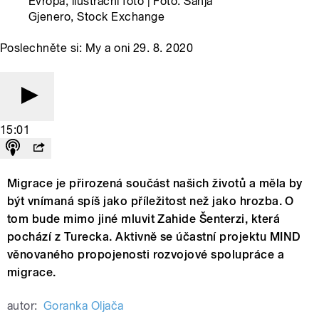
Evropa, ilustrační foto | Foto: Sanja
Gjenero, Stock Exchange
Poslechněte si: My a oni 29. 8. 2020
15:01
Migrace je přirozená součást našich životů a měla by
být vnímaná spíš jako příležitost než jako hrozba. O
tom bude mimo jiné mluvit Zahide Šenterzi, která
pochází z Turecka. Aktivně se účastní projektu MIND
věnovaného propojenosti rozvojové spolupráce a
migrace.
autor:
Goranka Oljača