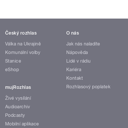
Český rozhlas
O nás
Válka na Ukrajině
Jak nás naladíte
Komunální volby
Nápověda
Stanice
Lidé v rádiu
eShop
Kariéra
Kontakt
Rozhlasový poplatek
mujRozhlas
Živé vysílání
Audioarchiv
Podcasty
Mobilní aplikace