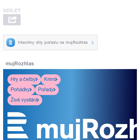
Všechny díly pořadu na mujRozhlas
mujRozhlas
Hry a četby
Krimi
Pohádky
Pořady
Živé vysílání