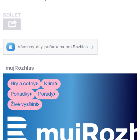
Všechny díly pořadu na mujRozhlas
mujRozhlas
Hry a četby
Krimi
Pohádky
Pořady
Živé vysílání