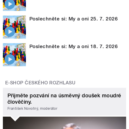
Poslechněte si: My a oni 25. 7. 2026
Poslechněte si: My a oni 18. 7. 2026
E-SHOP ČESKÉHO ROZHLASU
Přijměte pozvání na úsměvný doušek moudré
člověčiny.
František Novotný, moderátor