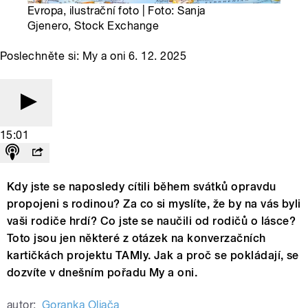
Evropa, ilustrační foto | Foto: Sanja
Gjenero, Stock Exchange
Poslechněte si: My a oni 6. 12. 2025
15:01
Kdy jste se naposledy cítili během svátků opravdu
propojeni s rodinou? Za co si myslíte, že by na vás byli
vaši rodiče hrdí? Co jste se naučili od rodičů o lásce?
Toto jsou jen některé z otázek na konverzačních
kartičkách projektu TAMly. Jak a proč se pokládají, se
dozvíte v dnešním pořadu My a oni.
autor:
Goranka Oljača