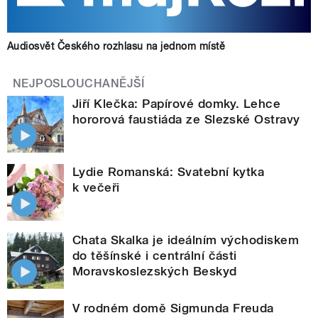
Audiosvět Českého rozhlasu na jednom místě
NEJPOSLOUCHANĚJŠÍ
Jiří Klečka: Papírové domky. Lehce
hororová faustiáda ze Slezské Ostravy
Lydie Romanská: Svatební kytka
k večeři
Chata Skalka je ideálním východiskem
do těšínské i centrální části
Moravskoslezských Beskyd
V rodném domě Sigmunda Freuda