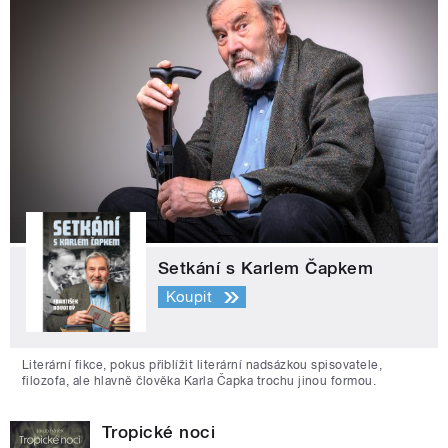
Setkání s Karlem Čapkem
Koupit
Literární fikce, pokus přiblížit literární nadsázkou spisovatele,
filozofa, ale hlavně člověka Karla Čapka trochu jinou formou.
Tropické noci