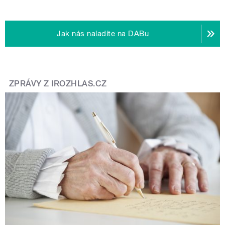
Jak nás naladíte na DABu
ZPRÁVY Z IROZHLAS.CZ