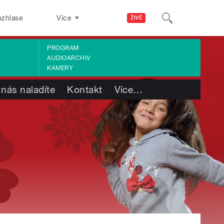
ozhlase
Více
ŽIVĚ
PROGRAM
AUDIOARCHIV
KAMERY
 nás naladíte
Kontakt
Více
…