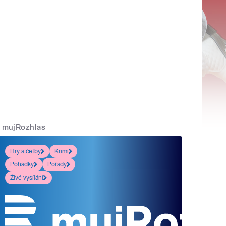
mujRozhlas
Hry a četby
Krimi
Pohádky
Pořady
Živé vysílání