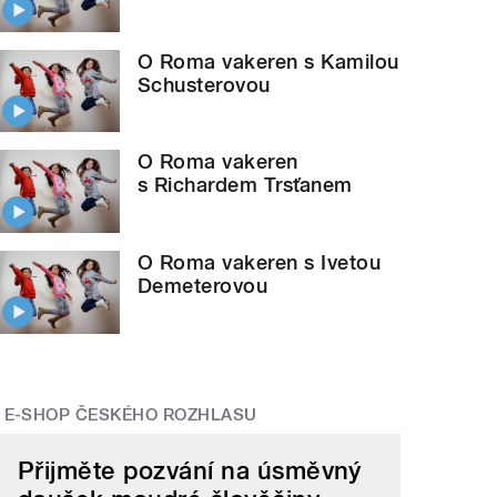
O Roma vakeren s Kamilou
Schusterovou
O Roma vakeren
s Richardem Trsťanem
O Roma vakeren s Ivetou
Demeterovou
E-SHOP ČESKÉHO ROZHLASU
Přijměte pozvání na úsměvný