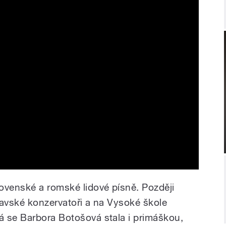
ovenské a romské lidové písně. Později
lavské konzervatoři a na Vysoké škole
 se Barbora Botošová stala i primáškou,