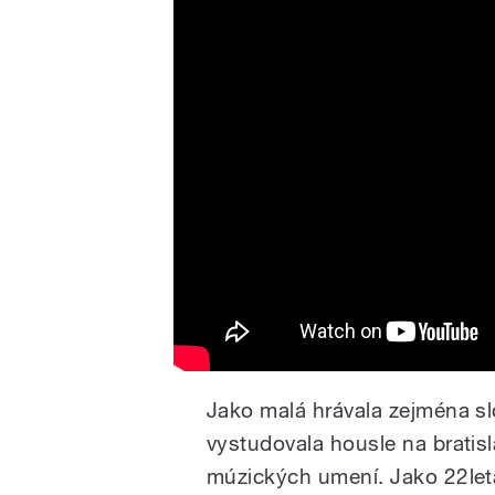
Jako malá hrávala zejména sl
vystudovala housle na bratis
múzických umení. Jako 22letá