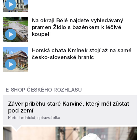
Na okraji Bělé najdete vyhledávaný
pramen Židlo s bazénkem k léčivé
koupeli
Horská chata Kmínek stojí až na samé
česko-slovenské hranici
E-SHOP ČESKÉHO ROZHLASU
Závěr příběhu staré Karviné, který měl zůstat
pod zemí
Karin Lednická, spisovatelka