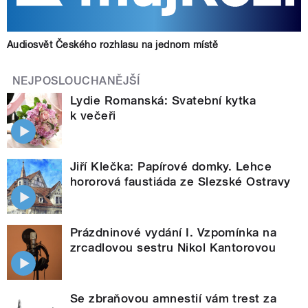
Audiosvět Českého rozhlasu na jednom místě
NEJPOSLOUCHANĚJŠÍ
Lydie Romanská: Svatební kytka
k večeři
Jiří Klečka: Papírové domky. Lehce
hororová faustiáda ze Slezské Ostravy
Prázdninové vydání I. Vzpomínka na
zrcadlovou sestru Nikol Kantorovou
Se zbraňovou amnestií vám trest za