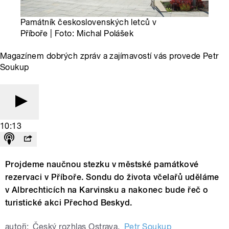
Památník československých letců v
Příboře | Foto: Michal Polášek
Magazínem dobrých zpráv a zajímavostí vás provede Petr
Soukup
10:13
Projdeme naučnou stezku v městské památkové
rezervaci v Příboře. Sondu do života včelařů uděláme
v Albrechticích na Karvinsku a nakonec bude řeč o
turistické akci Přechod Beskyd.
autoři:
Český rozhlas Ostrava
,
Petr Soukup