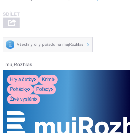
Všechny díly pořadu na mujRozhlas
mujRozhlas
Hry a četby
Krimi
Pohádky
Pořady
Živé vysílání