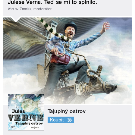
Julese Verna. Teď se mi to splnilo.
Václav Žmolík, moderátor
Tajuplný ostrov
Koupit