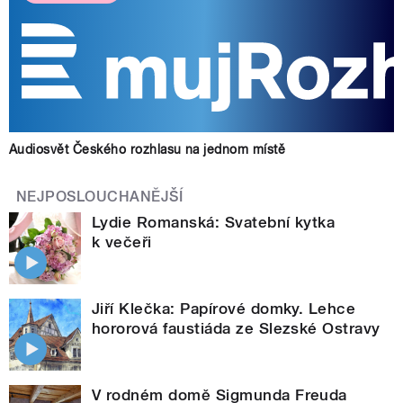
Audiosvět Českého rozhlasu na jednom místě
NEJPOSLOUCHANĚJŠÍ
Lydie Romanská: Svatební kytka
k večeři
Jiří Klečka: Papírové domky. Lehce
hororová faustiáda ze Slezské Ostravy
V rodném domě Sigmunda Freuda