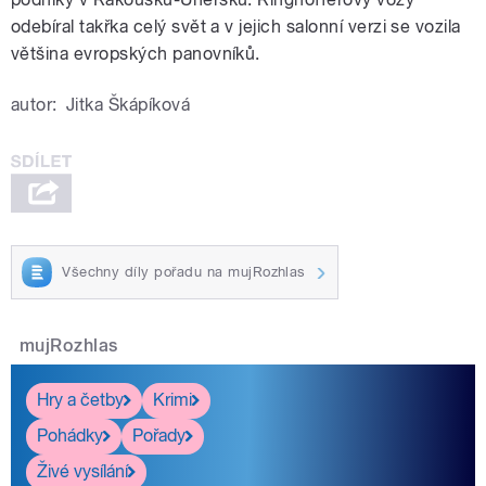
odebíral takřka celý svět a v jejich salonní verzi se vozila
většina evropských panovníků.
autor:
Jitka Škápíková
Všechny díly pořadu na mujRozhlas
mujRozhlas
Hry a četby
Krimi
Pohádky
Pořady
Živé vysílání