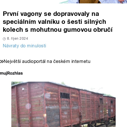
První vagony se dopravovaly na
speciálním valníku o šesti silných
kolech s mohutnou gumovou obručí
8. říjen 2024
Návraty do minulosti
Největší audioportál na českém internetu