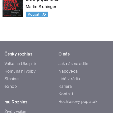
Martin Sichinger
Koupit
Český rozhlas
O nás
Válka na Ukrajině
Jak nás naladíte
Komunální volby
Nápověda
Stanice
Lidé v rádiu
eShop
Kariéra
Kontakt
Rozhlasový poplatek
mujRozhlas
Živé vysílání