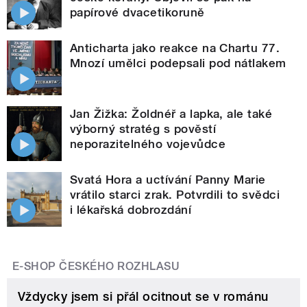
papírové dvacetikoruně
Anticharta jako reakce na Chartu 77.
Mnozí umělci podepsali pod nátlakem
Jan Žižka: Žoldnéř a lapka, ale také
výborný stratég s pověstí
neporazitelného vojevůdce
Svatá Hora a uctívání Panny Marie
vrátilo starci zrak. Potvrdili to svědci
i lékařská dobrozdání
E-SHOP ČESKÉHO ROZHLASU
Vždycky jsem si přál ocitnout se v románu