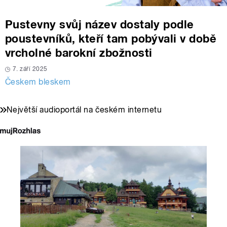
Pustevny svůj název dostaly podle
poustevníků, kteří tam pobývali v době
vrcholné barokní zbožnosti
7. září 2025
Českem bleskem
Největší audioportál na českém internetu