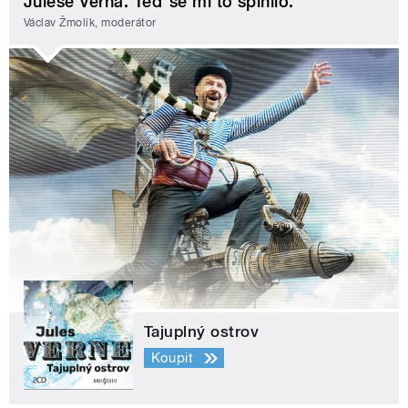
Julese Verna. Teď se mi to splnilo.
Václav Žmolík, moderátor
Tajuplný ostrov
Koupit