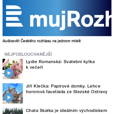
Audiosvět Českého rozhlasu na jednom místě
NEJPOSLOUCHANĚJŠÍ
Lydie Romanská: Svatební kytka
k večeři
Jiří Klečka: Papírové domky. Lehce
hororová faustiáda ze Slezské Ostravy
Chata Skalka je ideálním východiskem