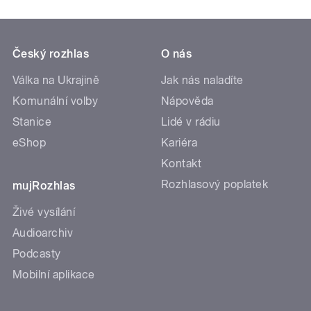
Český rozhlas
O nás
Válka na Ukrajině
Jak nás naladíte
Komunální volby
Nápověda
Stanice
Lidé v rádiu
eShop
Kariéra
Kontakt
Rozhlasový poplatek
mujRozhlas
Živé vysílání
Audioarchiv
Podcasty
Mobilní aplikace