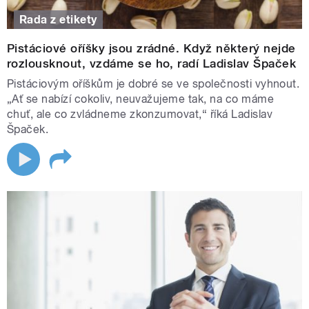
Rada z etikety
Pistáciové oříšky jsou zrádné. Když některý nejde
rozlousknout, vzdáme se ho, radí Ladislav Špaček
Pistáciovým oříškům je dobré se ve společnosti vyhnout.
„Ať se nabízí cokoliv, neuvažujeme tak, na co máme
chuť, ale co zvládneme zkonzumovat,“ říká Ladislav
Špaček.