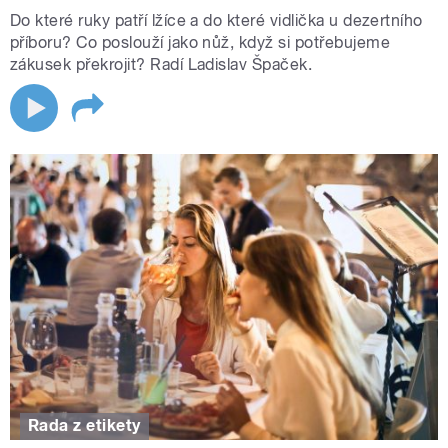
Do které ruky patří lžíce a do které vidlička u dezertního
příboru? Co poslouží jako nůž, když si potřebujeme
zákusek překrojit? Radí Ladislav Špaček.
Rada z etikety