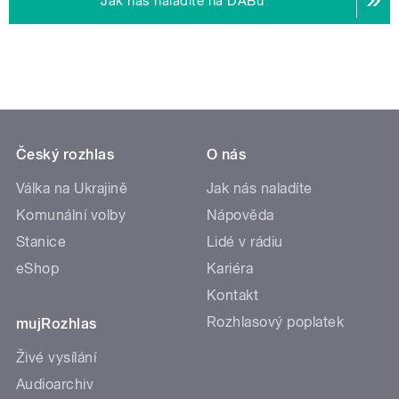
Jak nás naladíte na DABu
Český rozhlas
O nás
Válka na Ukrajině
Jak nás naladíte
Komunální volby
Nápověda
Stanice
Lidé v rádiu
eShop
Kariéra
Kontakt
Rozhlasový poplatek
mujRozhlas
Živé vysílání
Audioarchiv