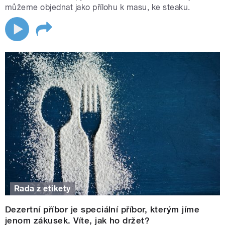
můžeme objednat jako přílohu k masu, ke steaku.
Rada z etikety
Dezertní příbor je speciální příbor, kterým jíme
jenom zákusek. Víte, jak ho držet?