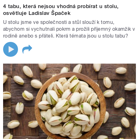
4 tabu, která nejsou vhodná probírat u stolu,
osvětluje Ladislav Špaček
U stolu jsme ve společnosti a stůl slouží k tomu,
abychom si vychutnali pokrm a prožili příjemný okamžik v
rodině anebo s přáteli. Která témata jsou u stolu tabu?