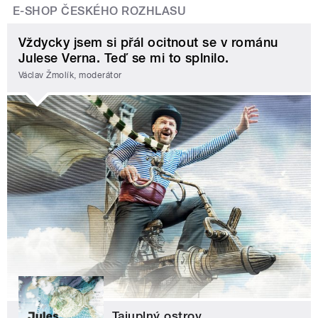
E-SHOP ČESKÉHO ROZHLASU
Vždycky jsem si přál ocitnout se v románu
Julese Verna. Teď se mi to splnilo.
Václav Žmolík, moderátor
Tajuplný ostrov