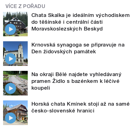
VÍCE Z POŘADU
Chata Skalka je ideálním východiskem
do těšínské i centrální části
Moravskoslezských Beskyd
Krnovská synagoga se připravuje na
Den židovských památek
Na okraji Bělé najdete vyhledávaný
pramen Židlo s bazénkem k léčivé
koupeli
Horská chata Kmínek stojí až na samé
česko-slovenské hranici