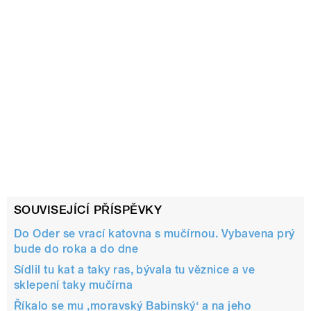
SOUVISEJÍCÍ PŘÍSPĚVKY
Do Oder se vrací katovna s mučírnou. Vybavena prý
bude do roka a do dne
Sídlil tu kat a taky ras, bývala tu věznice a ve
sklepení taky mučírna
Říkalo se mu ‚moravský Babinský‘ a na jeho