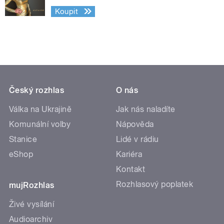
Koupit
Český rozhlas
O nás
Válka na Ukrajině
Jak nás naladíte
Komunální volby
Nápověda
Stanice
Lidé v rádiu
eShop
Kariéra
Kontakt
Rozhlasový poplatek
mujRozhlas
Živé vysílání
Audioarchiv