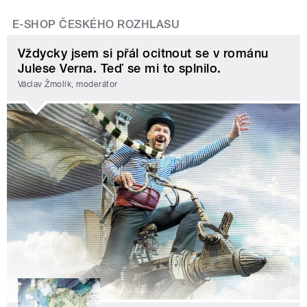
E-SHOP ČESKÉHO ROZHLASU
Vždycky jsem si přál ocitnout se v románu
Julese Verna. Teď se mi to splnilo.
Václav Žmolík, moderátor