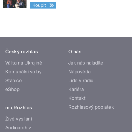
Koupit
Český rozhlas
O nás
Válka na Ukrajině
Jak nás naladíte
Komunální volby
Nápověda
Stanice
Lidé v rádiu
eShop
Kariéra
Kontakt
Rozhlasový poplatek
mujRozhlas
Živé vysílání
Audioarchiv