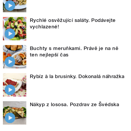
Rychlé osvěžující saláty. Podávejte
vychlazené!
Buchty s meruňkami. Právě je na ně
ten nejlepší čas
Rybíz à la brusinky. Dokonalá náhražka
Nákyp z lososa. Pozdrav ze Švédska