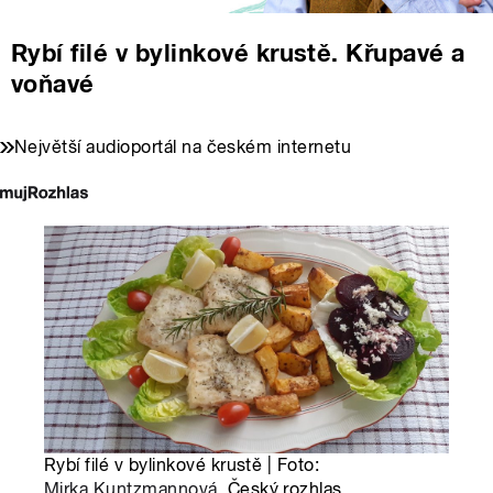
Rybí filé v bylinkové krustě. Křupavé a
voňavé
Největší audioportál na českém internetu
Rybí filé v bylinkové krustě | Foto:
Mirka Kuntzmannová
, Český rozhlas