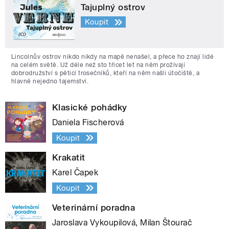
Tajuplný ostrov
Koupit
Lincolnův ostrov nikdo nikdy na mapě nenašel, a přece ho znají lidé
na celém světě. Už déle než sto třicet let na něm prožívají
dobrodružství s pěticí trosečníků, kteří na něm našli útočiště, a
hlavně nejedno tajemství.
Klasické pohádky
Daniela Fischerová
Koupit
Krakatit
Karel Čapek
Koupit
Veterinární poradna
Jaroslava Vykoupilová, Milan Štourač