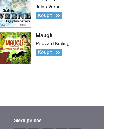
Jules Verne
Koupit
Mauglí
Rudyard Kipling
Koupit
Sledujte nás