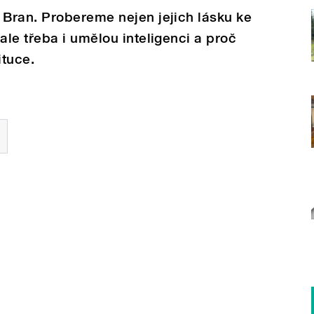
Bran. Probereme nejen jejich lásku ke
le třeba i umělou inteligenci a proč
tituce.