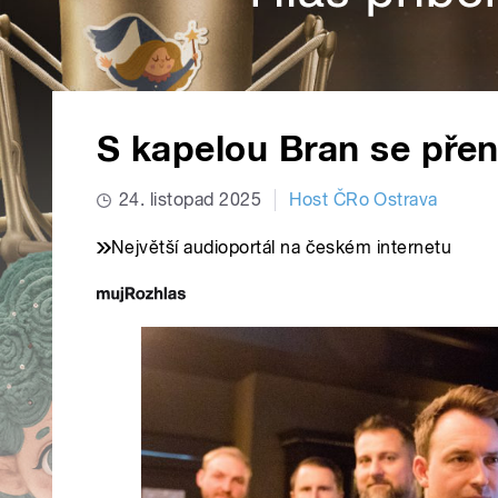
S kapelou Bran se pře
24. listopad 2025
Host ČRo Ostrava
Největší audioportál na českém internetu