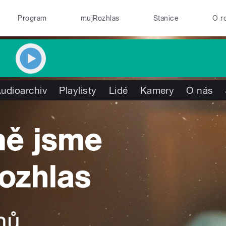
Program
mujRozhlas
Stanice
O r
udioarchiv
Playlisty
Lidé
Kamery
O nás