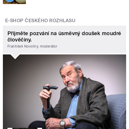
E-SHOP ČESKÉHO ROZHLASU
Přijměte pozvání na úsměvný doušek moudré
člověčiny.
František Novotný, moderátor