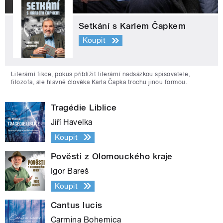
Setkání s Karlem Čapkem
Koupit
Literární fikce, pokus přiblížit literární nadsázkou spisovatele,
filozofa, ale hlavně člověka Karla Čapka trochu jinou formou.
Tragédie Liblice
Jiří Havelka
Koupit
Pověsti z Olomouckého kraje
Igor Bareš
Koupit
Cantus lucis
Carmina Bohemica