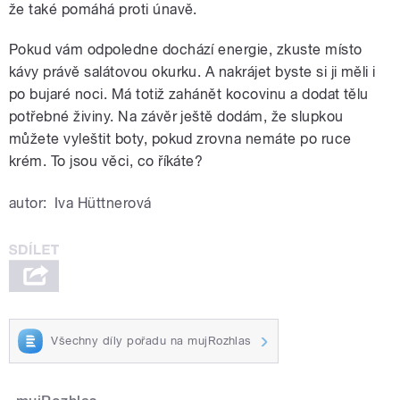
že také pomáhá proti únavě.
Pokud vám odpoledne dochází energie, zkuste místo
kávy právě salátovou okurku. A nakrájet byste si ji měli i
po bujaré noci. Má totiž zahánět kocovinu a dodat tělu
potřebné živiny. Na závěr ještě dodám, že slupkou
můžete vyleštit boty, pokud zrovna nemáte po ruce
krém. To jsou věci, co říkáte?
autor:
Iva Hüttnerová
Všechny díly pořadu na mujRozhlas