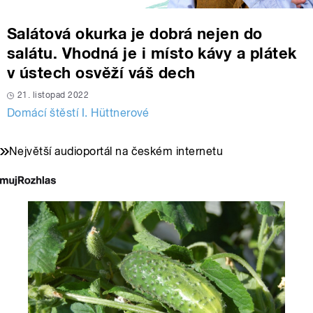
Salátová okurka je dobrá nejen do
salátu. Vhodná je i místo kávy a plátek
v ústech osvěží váš dech
21. listopad 2022
Domácí štěstí I. Hüttnerové
Největší audioportál na českém internetu