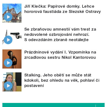
Jiří Klečka: Papírové domky. Lehce
hororová faustiáda ze Slezské Ostravy
Se zbraňovou amnestií vám trest za
nedovolené ozbrojování nehrozí.
S odevzdáním zbraně neotálejte
Prázdninové vydání I. Vzpomínka na
zrcadlovou sestru Nikol Kantorovou
Stalking. Jeho obětí se může stát
kdokoli, bez ohledu na věk, pohlaví či
postavení