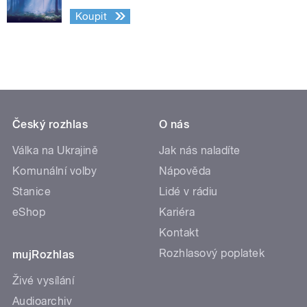
Koupit
Český rozhlas
O nás
Válka na Ukrajině
Jak nás naladíte
Komunální volby
Nápověda
Stanice
Lidé v rádiu
eShop
Kariéra
Kontakt
Rozhlasový poplatek
mujRozhlas
Živé vysílání
Audioarchiv