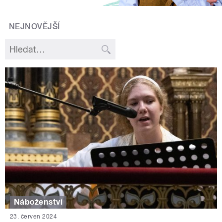
NEJNOVĚJŠÍ
Náboženství
23. červen 2024