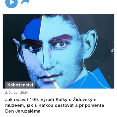
Náboženství
2. červen 2024
Jak oslavit 100. výročí Kafky s Židovským
muzeem, jak s Kafkou cestovat a připomeňte
Den Jeruzaléma