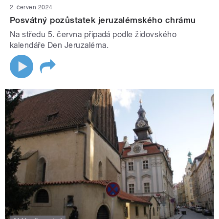
2. červen 2024
Posvátný pozůstatek jeruzalémského chrámu
Na středu 5. června připadá podle židovského
kalendáře Den Jeruzaléma.