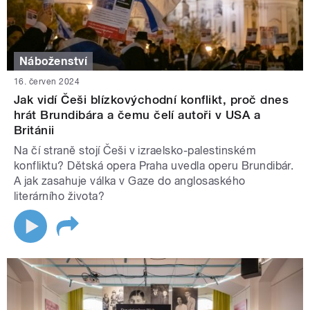
Náboženství
16. červen 2024
Jak vidí Češi blízkovýchodní konflikt, proč dnes
hrát Brundibára a čemu čelí autoři v USA a
Británii
Na čí straně stojí Češi v izraelsko-palestinském
konfliktu? Dětská opera Praha uvedla operu Brundibár.
A jak zasahuje válka v Gaze do anglosaského
literárního života?