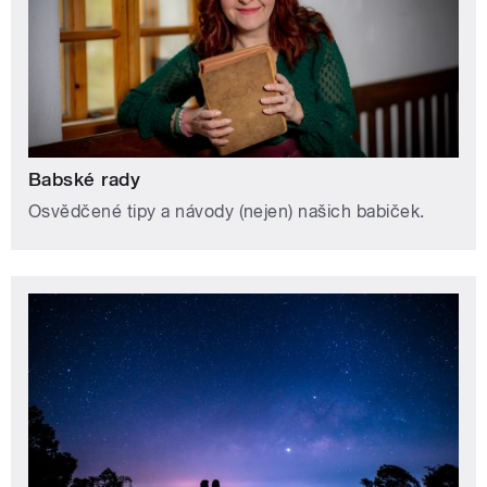
Babské rady
Osvědčené tipy a návody (nejen) našich babiček.