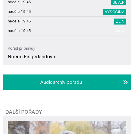
neděle 19:45
SEVER
neděle 19:45
VYSOČINA
neděle 19:45
ZLÍN
neděle 19:45
TÉMATA
Pořad připravují
Noemi Fingerlandová
Audioarchiv pořadu
DALŠÍ POŘADY