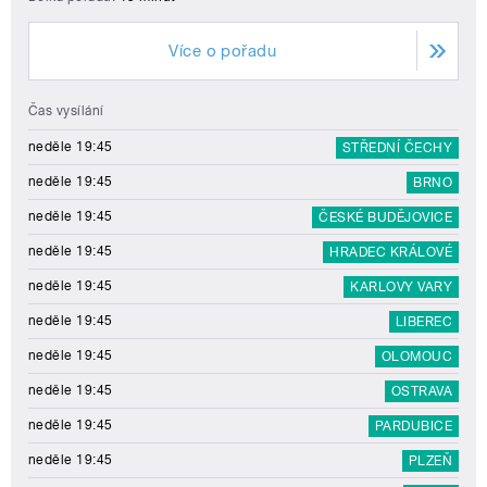
Více o pořadu
Čas vysílání
neděle 19:45
STŘEDNÍ ČECHY
neděle 19:45
BRNO
neděle 19:45
ČESKÉ BUDĚJOVICE
neděle 19:45
HRADEC KRÁLOVÉ
neděle 19:45
KARLOVY VARY
neděle 19:45
LIBEREC
neděle 19:45
OLOMOUC
neděle 19:45
OSTRAVA
neděle 19:45
PARDUBICE
neděle 19:45
PLZEŇ