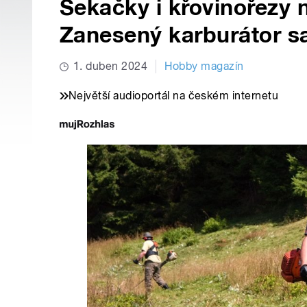
Sekačky i křovinořezy n
Zanesený karburátor s
1. duben 2024
Hobby magazín
Největší audioportál na českém internetu