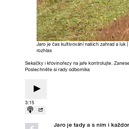
Jaro je čas kultivování našich zahrad a luk 
rozhlas
Sekačky i křovinořezy na jaře kontrolujte. Zanes
Poslechněte si rady odborníka
3:15
Jaro je tady a s ním i každo