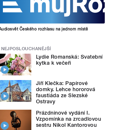
Audiosvět Českého rozhlasu na jednom místě
NEJPOSLOUCHANĚJŠÍ
Lydie Romanská: Svatební
kytka k večeři
Jiří Klečka: Papírové
domky. Lehce hororová
faustiáda ze Slezské
Ostravy
Prázdninové vydání I.
Vzpomínka na zrcadlovou
sestru Nikol Kantorovou