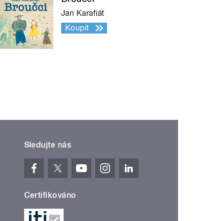
Jan Karafiát
Koupit
Sledujte nás
Certifikováno