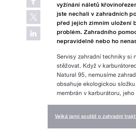
vyžínání náletů křovinořez
jste nechali v zahradních 
před jejich zimním uložení 
problém. Zahradního pomocn
nepravidelně nebo ho nenas
Servisy zahradní techniky si
stěžovat. Když v karburátore
Natural 95, nemusíme zahrad
obsahuje ekologickou složku, 
membrán v karburátoru, jeho
Velká jarní soutěž o zahradní tra