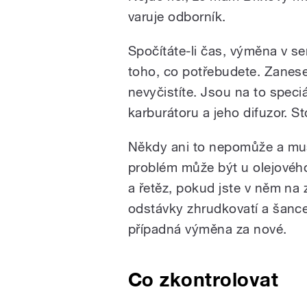
varuje odborník.
Spočítáte-li čas, výměna v se
toho, co potřebudete. Zanes
nevyčistíte. Jsou na to speciá
karburátoru a jeho difuzor. S
Někdy ani to nepomůže a musí
problém může být u olejového
a řetěz, pokud jste v něm na
odstávky zhrudkovatí a šance,
případná výměna za nové.
Co zkontrolovat