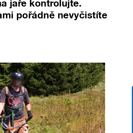
a jaře kontrolujte.
ami pořádně nevyčistíte