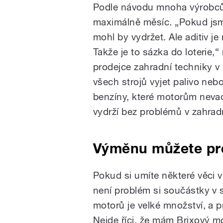
Podle návodu mnoha výrobců 
maximálně měsíc. „Pokud jsme
mohl by vydržet. Ale aditiv j
Takže je to sázka do loterie,“
prodejce zahradní techniky v 
všech strojů vyjet palivo ne
benzíny, které motorům nevad
vydrží bez problémů v zahrad
Výměnu můžete prov
Pokud si umíte některé věci 
není problém si součástky v s
motorů je velké množství, a 
Nejde říci, že mám Brixový m