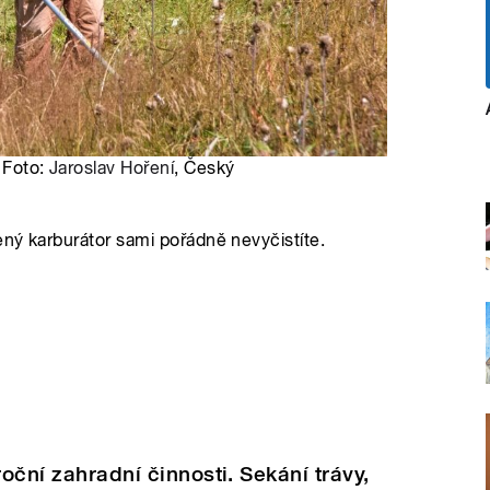
| Foto:
Jaroslav Hoření
, Český
ený karburátor sami pořádně nevyčistíte.
roční zahradní činnosti. Sekání trávy,