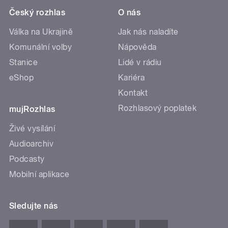
Český rozhlas
O nás
Válka na Ukrajině
Jak nás naladíte
Komunální volby
Nápověda
Stanice
Lidé v rádiu
eShop
Kariéra
Kontakt
Rozhlasový poplatek
mujRozhlas
Živé vysílání
Audioarchiv
Podcasty
Mobilní aplikace
Sledujte nás