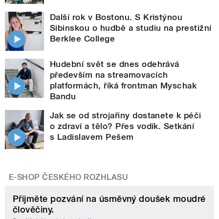
Další rok v Bostonu. S Kristýnou
Sibinskou o hudbě a studiu na prestižní
Berklee College
Hudební svět se dnes odehrává
především na streamovacích
platformách, říká frontman Myschak
Bandu
Jak se od strojařiny dostanete k péči
o zdraví a tělo? Přes vodík. Setkání
s Ladislavem Pešem
E-SHOP ČESKÉHO ROZHLASU
Přijměte pozvání na úsměvný doušek moudré
člověčiny.