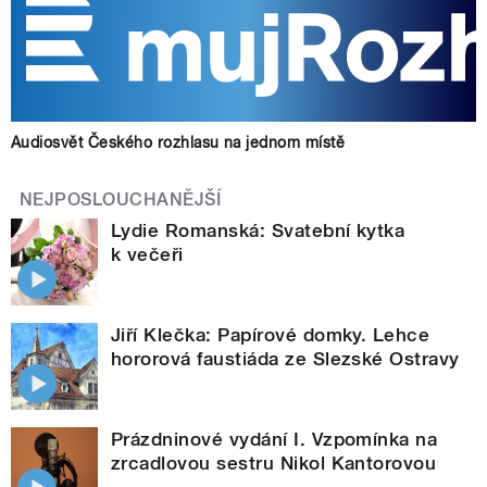
Audiosvět Českého rozhlasu na jednom místě
NEJPOSLOUCHANĚJŠÍ
Lydie Romanská: Svatební kytka
k večeři
Jiří Klečka: Papírové domky. Lehce
hororová faustiáda ze Slezské Ostravy
Prázdninové vydání I. Vzpomínka na
zrcadlovou sestru Nikol Kantorovou