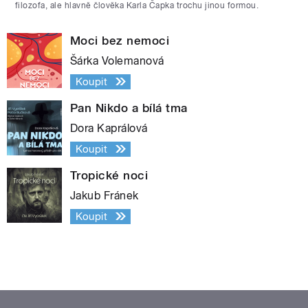
filozofa, ale hlavně člověka Karla Čapka trochu jinou formou.
Moci bez nemoci
Šárka Volemanová
Koupit
Pan Nikdo a bílá tma
Dora Kaprálová
Koupit
Tropické noci
Jakub Fránek
Koupit