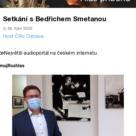
Setkání s Bedřichem Smetanou
30. říjen 2020
Host ČRo Ostrava
Největší audioportál na českém internetu