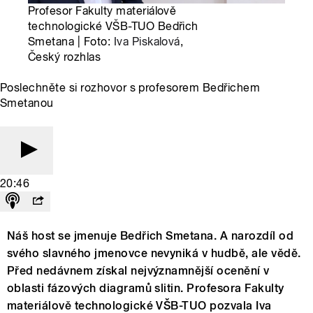
Profesor Fakulty materiálově
technologické VŠB-TUO Bedřich
Smetana | Foto:
Iva Piskalová
,
Český rozhlas
Poslechněte si rozhovor s profesorem Bedřichem
Smetanou
20:46
Náš host se jmenuje Bedřich Smetana. A narozdíl od
svého slavného jmenovce nevyniká v hudbě, ale vědě.
Před nedávnem získal nejvýznamnější ocenění v
oblasti fázových diagramů slitin. Profesora Fakulty
materiálově technologické VŠB-TUO pozvala Iva