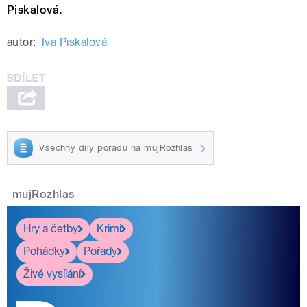
Piskalová.
autor:
Iva Piskalová
Všechny díly pořadu na mujRozhlas
mujRozhlas
Hry a četby
Krimi
Pohádky
Pořady
Živé vysílání