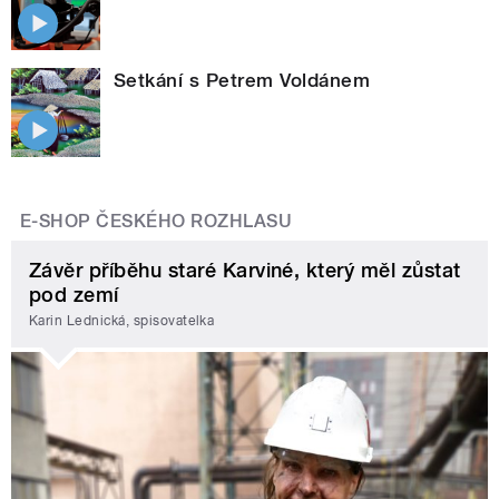
Setkání s Petrem Voldánem
E-SHOP ČESKÉHO ROZHLASU
Závěr příběhu staré Karviné, který měl zůstat
pod zemí
Karin Lednická, spisovatelka