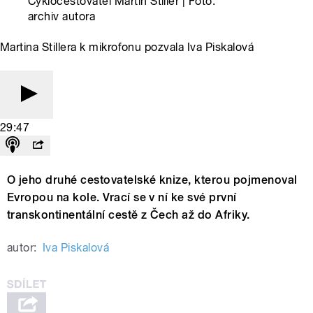
Cyklocestovatel Martin Stiller | Foto:
archiv autora
Martina Stillera k mikrofonu pozvala Iva Piskalová
29:47
O jeho druhé cestovatelské knize, kterou pojmenoval
Evropou na kole. Vrací se v ní ke své první
transkontinentální cestě z Čech až do Afriky.
autor:
Iva Piskalová