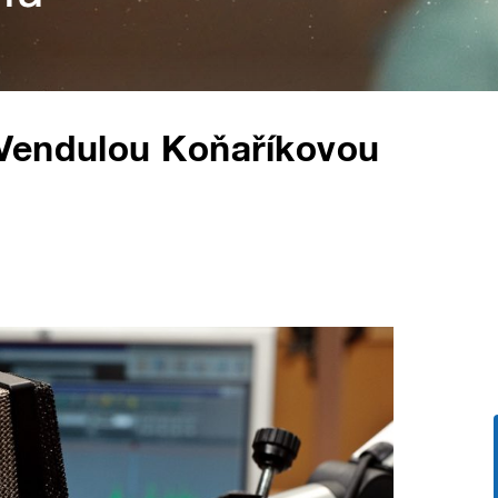
Vendulou Koňaříkovou