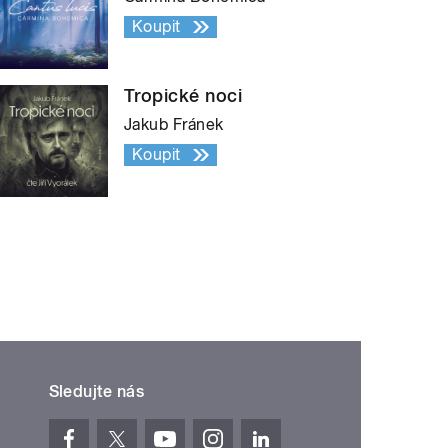
Koupit
Tropické noci
Jakub Fránek
Koupit
Sledujte nás