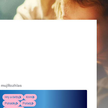
mujRozhlas
Hry a četby
Krimi
Pohádky
Pořady