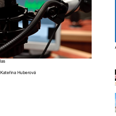
las
a Kateřina Huberová