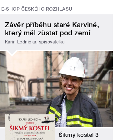
E-SHOP ČESKÉHO ROZHLASU
Závěr příběhu staré Karviné,
který měl zůstat pod zemí
Karin Lednická, spisovatelka
Šikmý kostel 3