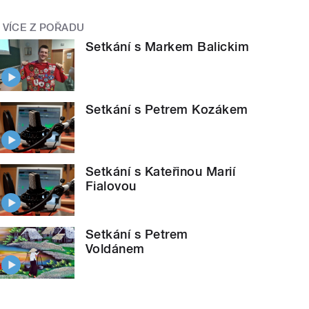
VÍCE Z POŘADU
Setkání s Markem Balickim
Setkání s Petrem Kozákem
Setkání s Kateřinou Marií
Fialovou
Setkání s Petrem
Voldánem