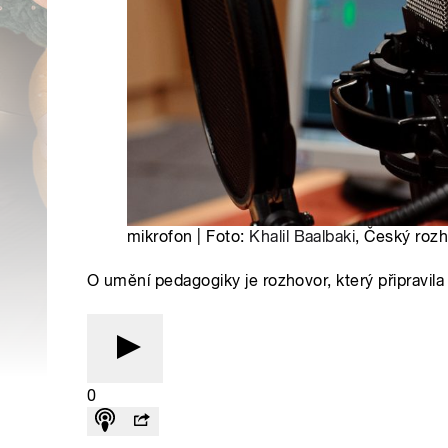
mikrofon | Foto:
Khalil Baalbaki
, Český rozh
O umění pedagogiky je rozhovor, který připravil
0