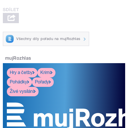
Všechny díly pořadu na mujRozhlas
mujRozhlas
Hry a četby
Krimi
Pohádky
Pořady
Živé vysílání