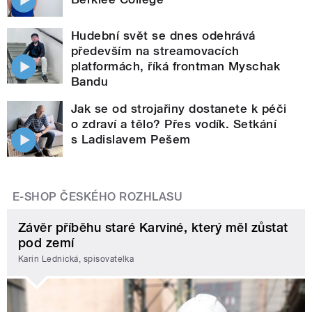
Hudební svět se dnes odehrává
především na streamovacích
platformách, říká frontman Myschak
Bandu
Jak se od strojařiny dostanete k péči
o zdraví a tělo? Přes vodík. Setkání
s Ladislavem Pešem
E-SHOP ČESKÉHO ROZHLASU
Závěr příběhu staré Karviné, který měl zůstat
pod zemí
Karin Lednická, spisovatelka