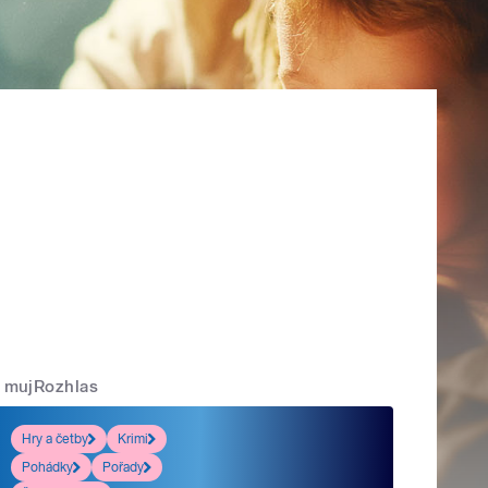
mujRozhlas
Hry a četby
Krimi
Pohádky
Pořady