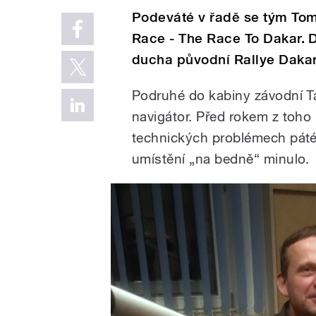
Podeváté v řadě se tým Tom
Race - The Race To Dakar. 
ducha původní Rallye Dakar
Podruhé do kabiny závodní T
navigátor. Před rokem z toho
technických problémech páté.
umístění „na bedně“ minulo.