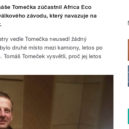
áše Tomečka zúčastnil Africa Eco
Dálkového závodu, který navazuje na
.
atry vedle Tomečka neusedl žádný
 bylo druhé místo mezi kamiony, letos po
 Tomáš Tomeček vysvětlí, proč jej letos