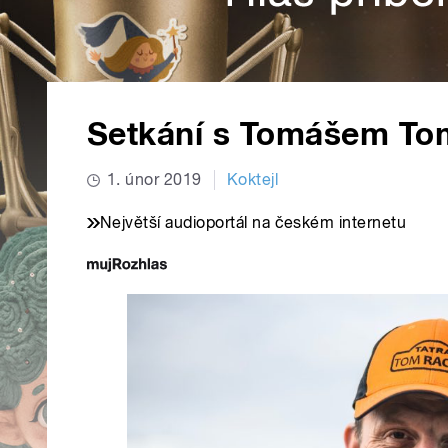
Setkání s Tomášem T
1. únor 2019
Koktejl
Největší audioportál na českém internetu