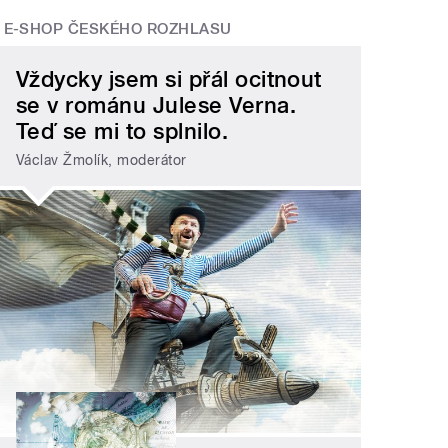
E-SHOP ČESKÉHO ROZHLASU
Vždycky jsem si přál ocitnout
se v románu Julese Verna.
Teď se mi to splnilo.
Václav Žmolík, moderátor