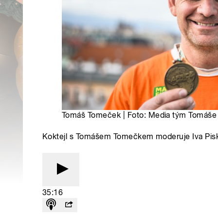
Tomáš Tomeček | Foto: Media tým Tomáš
Koktejl s Tomášem Tomečkem moderuje Iva Pis
35:16