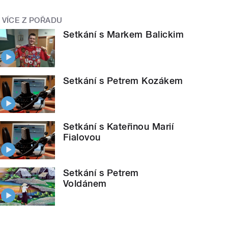
VÍCE Z POŘADU
Setkání s Markem Balickim
Setkání s Petrem Kozákem
Setkání s Kateřinou Marií
Fialovou
Setkání s Petrem
Voldánem