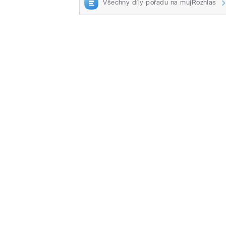
Všechny díly pořadu na mujRozhlas