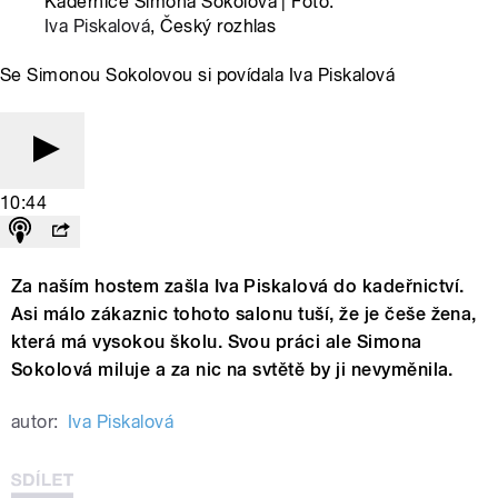
Kadeřnice Simona Sokolová | Foto:
Iva Piskalová
, Český rozhlas
Se Simonou Sokolovou si povídala Iva Piskalová
10:44
Za naším hostem zašla Iva Piskalová do kadeřnictví.
Asi málo zákaznic tohoto salonu tuší, že je češe žena,
která má vysokou školu. Svou práci ale Simona
Sokolová miluje a za nic na svtětě by ji nevyměnila.
autor:
Iva Piskalová