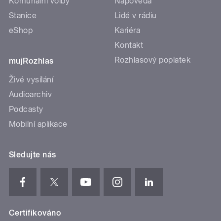
Komunální volby
Nápověda
Stanice
Lidé v rádiu
eShop
Kariéra
Kontakt
Rozhlasový poplatek
mujRozhlas
Živé vysílání
Audioarchiv
Podcasty
Mobilní aplikace
Sledujte nás
Certifikováno