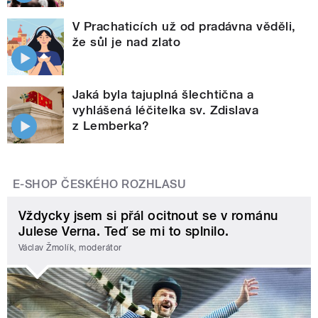
V Prachaticích už od pradávna věděli,
že sůl je nad zlato
Jaká byla tajuplná šlechtična a
vyhlášená léčitelka sv. Zdislava
z Lemberka?
E-SHOP ČESKÉHO ROZHLASU
Vždycky jsem si přál ocitnout se v románu
Julese Verna. Teď se mi to splnilo.
Václav Žmolík, moderátor