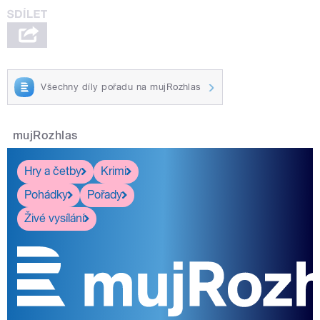
Všechny díly pořadu na mujRozhlas
mujRozhlas
Hry a četby
Krimi
Pohádky
Pořady
Živé vysílání