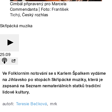
Cimbál připravený pro Marcela
Commendanta | Foto:
František
Tichý
, Český rozhlas
Skřípácká muzika
25:09
Ve Folklorním notování se s Karlem Špalkem vydáme
na Jihlavsko po stopách Skřípácké muziky, která je
zapsaná na Seznam nemateriálních statků tradiční
lidové kultury.
autoři:
Teresie Bečková
,
mrk