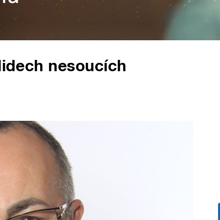
 lidech nesoucích