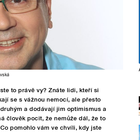
avská
ste to právě vy? Znáte lidi, kteří si
kají se s vážnou nemocí, ale přesto
 druhým a dodávají jim optimismus a
á člověk pocit, že nemůže dál, že to
o pomohlo vám ve chvíli, kdy jste