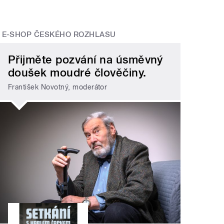
E-SHOP ČESKÉHO ROZHLASU
Přijměte pozvání na úsměvný
doušek moudré člověčiny.
František Novotný, moderátor