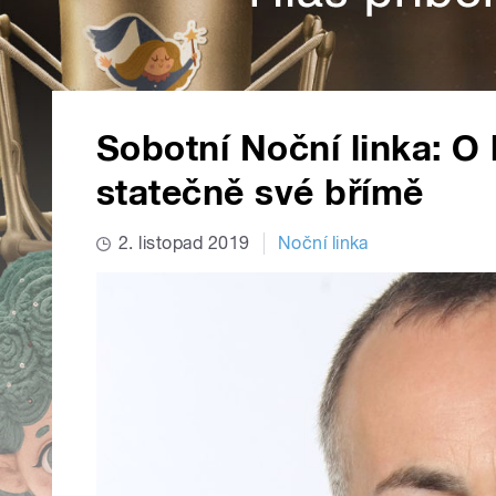
Sobotní Noční linka: O
statečně své břímě
2. listopad 2019
Noční linka