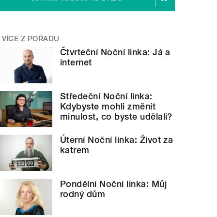
VÍCE Z POŘADU
Čtvrteční Noční linka: Já a
internet
Středeční Noční linka:
Kdybyste mohli změnit
minulost, co byste udělali?
Úterní Noční linka: Život za
katrem
Pondělní Noční linka: Můj
rodný dům