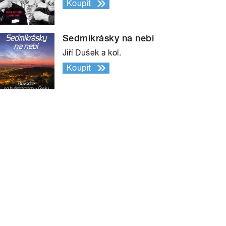
Koupit
Sedmikrásky na nebi
Jiří Dušek a kol.
Koupit