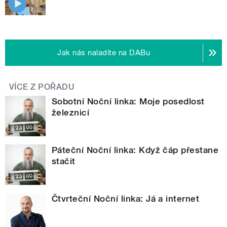
Jak nás naladíte na DABu
VÍCE Z POŘADU
Sobotní Noční linka: Moje posedlost
železnicí
Páteční Noční linka: Když čáp přestane
stačit
Čtvrteční Noční linka: Já a internet