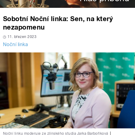
Sobotní Noční linka: Sen, na který
nezapomenu
11. březen 2023
Noční linka
Noční linku moderuje ze zlínského studia Jarka Barboříková
|