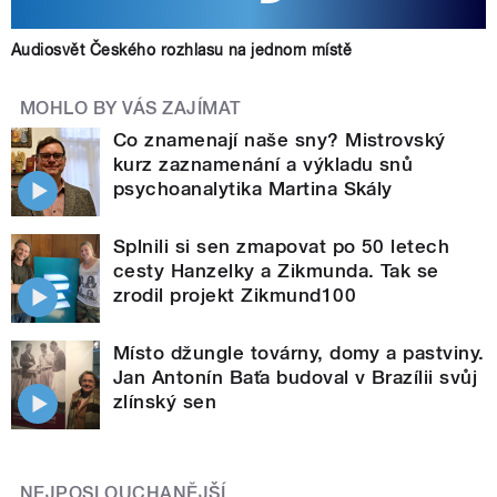
Audiosvět Českého rozhlasu na jednom místě
MOHLO BY VÁS ZAJÍMAT
Co znamenají naše sny? Mistrovský
kurz zaznamenání a výkladu snů
psychoanalytika Martina Skály
Splnili si sen zmapovat po 50 letech
cesty Hanzelky a Zikmunda. Tak se
zrodil projekt Zikmund100
Místo džungle továrny, domy a pastviny.
Jan Antonín Baťa budoval v Brazílii svůj
zlínský sen
NEJPOSLOUCHANĚJŠÍ