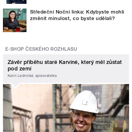
Středeční Noční linka: Kdybyste mohli
změnit minulost, co byste udělali?
E-SHOP ČESKÉHO ROZHLASU
Závěr příběhu staré Karviné, který měl zůstat
pod zemí
Karin Lednická, spisovatelka