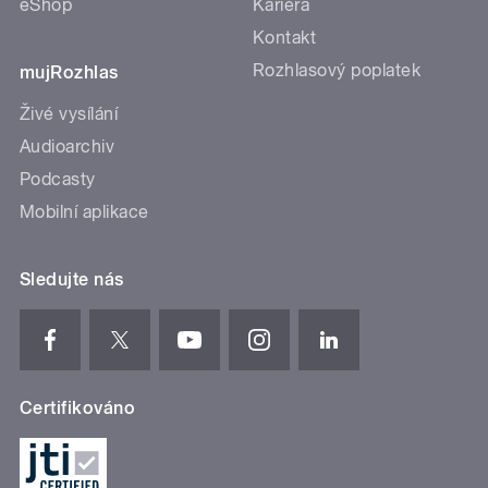
eShop
Kariéra
Kontakt
Rozhlasový poplatek
mujRozhlas
Živé vysílání
Audioarchiv
Podcasty
Mobilní aplikace
Sledujte nás
Certifikováno