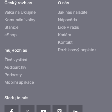
Český rozhlas
O nás
Válka na Ukrajině
Jak nás naladíte
Komunální volby
Nápověda
Stanice
Lidé v rádiu
eShop
Kariéra
Kontakt
Rozhlasový poplatek
mujRozhlas
Živé vysílání
Audioarchiv
Podcasty
Mobilní aplikace
Sledujte nás