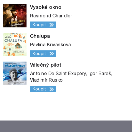
Vysoké okno
Raymond Chandler
Koupit
Chalupa
Pavlína Křivánková
Koupit
Válečný pilot
Antoine De Saint Exupéry, Igor Bareš,
Vladimír Rusko
Koupit