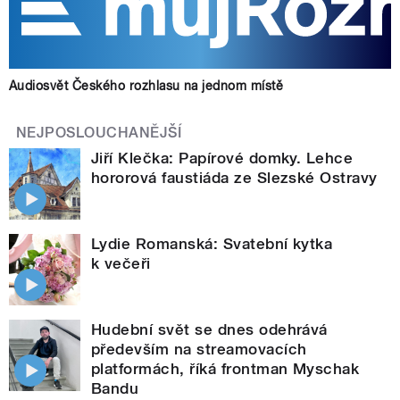
Audiosvět Českého rozhlasu na jednom místě
NEJPOSLOUCHANĚJŠÍ
Jiří Klečka: Papírové domky. Lehce
hororová faustiáda ze Slezské Ostravy
Lydie Romanská: Svatební kytka
k večeři
Hudební svět se dnes odehrává
především na streamovacích
platformách, říká frontman Myschak
Bandu