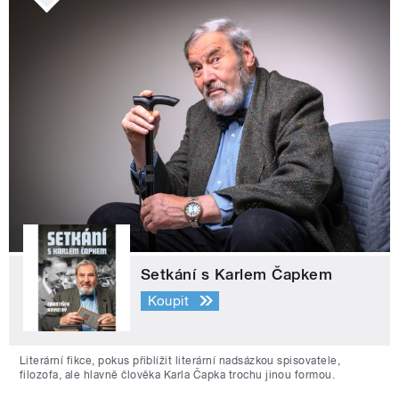
Setkání s Karlem Čapkem
Koupit
Literární fikce, pokus přiblížit literární nadsázkou spisovatele,
filozofa, ale hlavně člověka Karla Čapka trochu jinou formou.