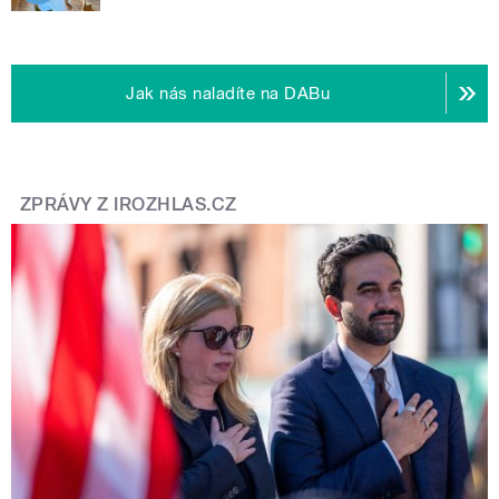
Jak nás naladíte na DABu
ZPRÁVY Z IROZHLAS.CZ