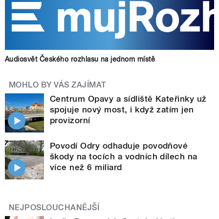
Audiosvět Českého rozhlasu na jednom místě
MOHLO BY VÁS ZAJÍMAT
Centrum Opavy a sídliště Kateřinky už
spojuje nový most, i když zatím jen
provizorní
Povodí Odry odhaduje povodňové
škody na tocích a vodních dílech na
více než 6 miliard
NEJPOSLOUCHANĚJŠÍ