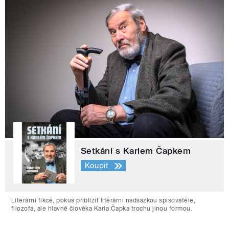
Setkání s Karlem Čapkem
Koupit
Literární fikce, pokus přiblížit literární nadsázkou spisovatele,
filozofa, ale hlavně člověka Karla Čapka trochu jinou formou.