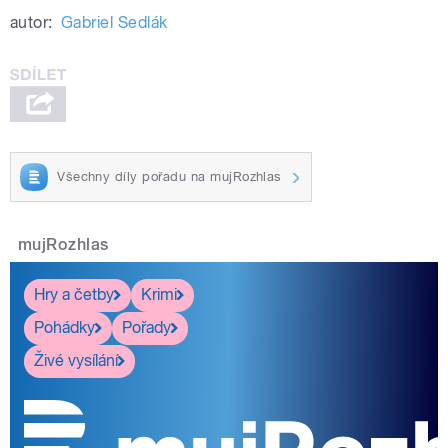
autor:
Gabriel Sedlák
Všechny díly pořadu na mujRozhlas
mujRozhlas
Hry a četby
Krimi
Pohádky
Pořady
Živé vysílání