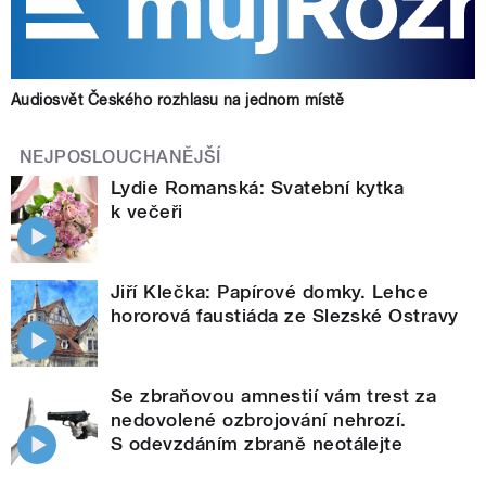
Audiosvět Českého rozhlasu na jednom místě
NEJPOSLOUCHANĚJŠÍ
Lydie Romanská: Svatební kytka
k večeři
Jiří Klečka: Papírové domky. Lehce
hororová faustiáda ze Slezské Ostravy
Se zbraňovou amnestií vám trest za
nedovolené ozbrojování nehrozí.
S odevzdáním zbraně neotálejte