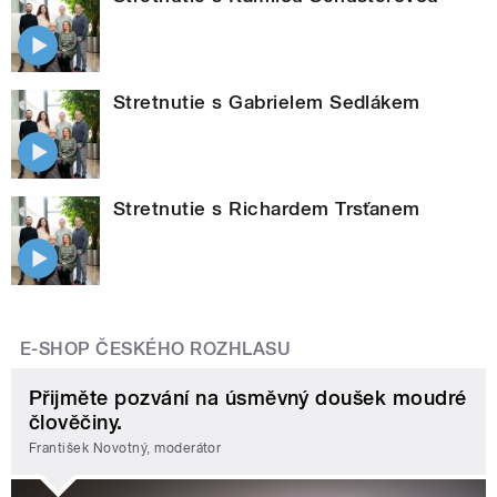
Stretnutie s Gabrielem Sedlákem
Stretnutie s Richardem Trsťanem
E-SHOP ČESKÉHO ROZHLASU
Přijměte pozvání na úsměvný doušek moudré
člověčiny.
František Novotný, moderátor