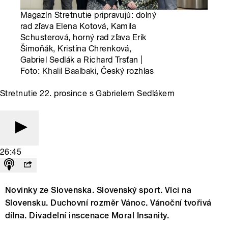
Magazín Stretnutie pripravujú: dolný
rad zľava Elena Kotová, Kamila
Schusterová, horný rad zľava Erik
Šimoňák, Kristína Chrenková,
Gabriel Sedlák a Richard Trsťan |
Foto:
Khalil Baalbaki
, Český rozhlas
Stretnutie 22. prosince s Gabrielem Sedlákem
26:45
Novinky ze Slovenska. Slovenský sport. Vlci na
Slovensku. Duchovní rozměr Vánoc. Vánoční tvořivá
dílna. Divadelní inscenace Moral Insanity.