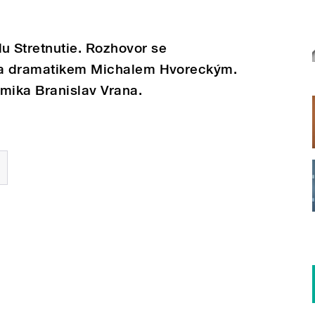
 Stretnutie. Rozhovor se
u a dramatikem Michalem Hvoreckým.
mika Branislav Vrana.