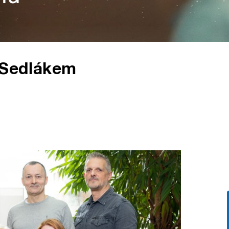
m Sedlákem