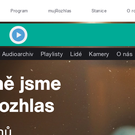
Program
mujRozhlas
Stanice
O r
Audioarchiv
Playlisty
Lidé
Kamery
O nás