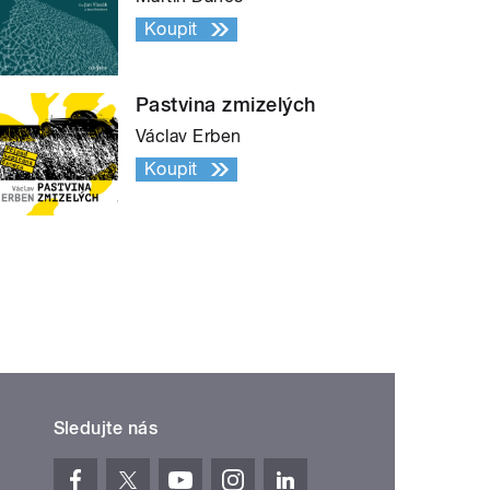
Koupit
Pastvina zmizelých
Václav Erben
Koupit
Sledujte nás