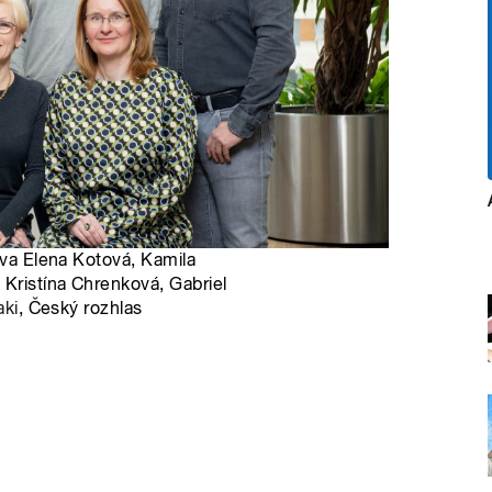
ava Elena Kotová, Kamila
 Kristína Chrenková, Gabriel
aki
, Český rozhlas