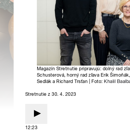
Magazín Stretnutie pripravujú: dolný rad zľ
Schusterová, horný rad zľava Erik Šimoňák,
Sedlák a Richard Trsťan | Foto:
Khalil Baalb
Stretnutie z 30. 4. 2023
12:23