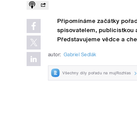
Připomínáme začátky pořadu
spisovatelem, publicistko
Představujeme vědce a che
autor:
Gabriel Sedlák
Všechny díly pořadu na mujRozhlas