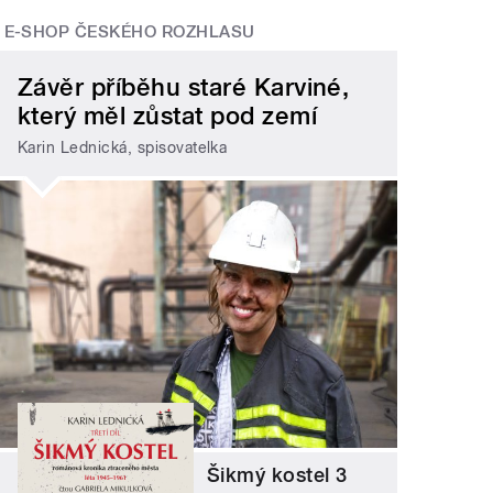
E-SHOP ČESKÉHO ROZHLASU
Závěr příběhu staré Karviné,
který měl zůstat pod zemí
Karin Lednická, spisovatelka
Šikmý kostel 3