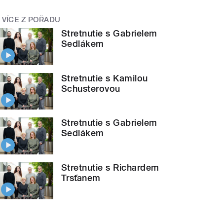
VÍCE Z POŘADU
Stretnutie s Gabrielem
Sedlákem
Stretnutie s Kamilou
Schusterovou
Stretnutie s Gabrielem
Sedlákem
Stretnutie s Richardem
Trsťanem