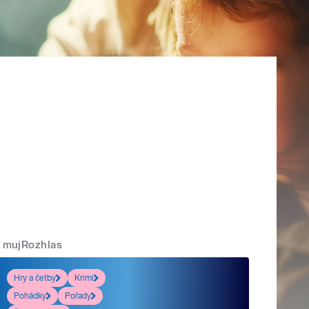
mujRozhlas
Hry a četby
Krimi
Pohádky
Pořady