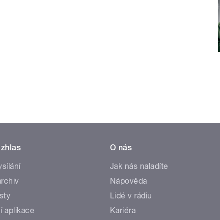
zhlas
O nás
ysílání
Jak nás naladíte
rchiv
Nápověda
sty
Lidé v rádiu
í aplikace
Kariéra