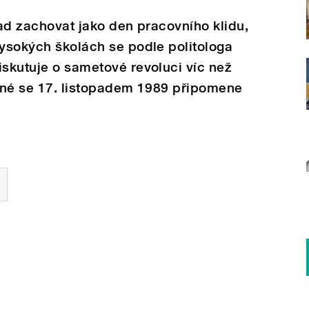
pad zachovat jako den pracovního klidu,
vysokých školách se podle politologa
iskutuje o sametové revoluci víc než
jené se 17. listopadem 1989 připomene
.