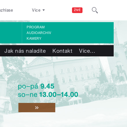
ozhlase
Více
ŽIVĚ
PROGRAM
AUDIOARCHIV
KAMERY
Jak nás naladíte
Kontakt
Více
…