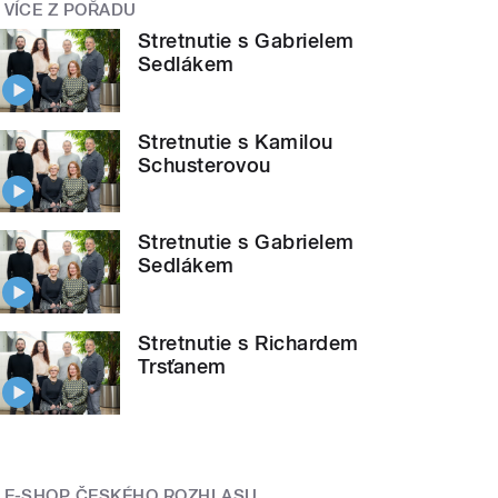
VÍCE Z POŘADU
Stretnutie s Gabrielem
Sedlákem
Stretnutie s Kamilou
Schusterovou
Stretnutie s Gabrielem
Sedlákem
Stretnutie s Richardem
Trsťanem
E-SHOP ČESKÉHO ROZHLASU