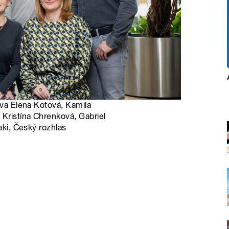
ava Elena Kotová, Kamila
 Kristína Chrenková, Gabriel
aki
, Český rozhlas