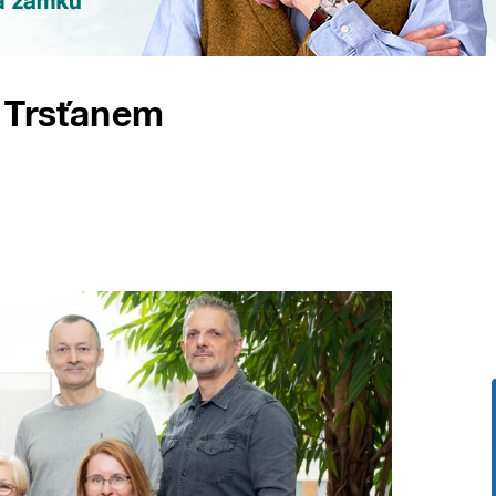
m Trsťanem