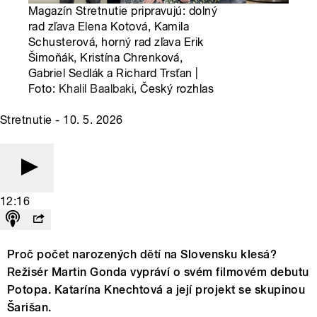
Magazín Stretnutie pripravujú: dolný
rad zľava Elena Kotová, Kamila
Schusterová, horný rad zľava Erik
Šimoňák, Kristína Chrenková,
Gabriel Sedlák a Richard Trsťan |
Foto:
Khalil Baalbaki
, Český rozhlas
Stretnutie - 10. 5. 2026
12:16
Proč počet narozených dětí na Slovensku klesá?
Režisér Martin Gonda vypráví o svém filmovém debutu
Potopa. Katarína Knechtová a její projekt se skupinou
Šarišan.