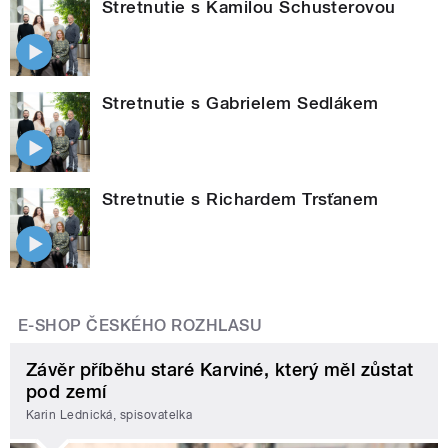
Stretnutie s Kamilou Schusterovou
Stretnutie s Gabrielem Sedlákem
Stretnutie s Richardem Trsťanem
E-SHOP ČESKÉHO ROZHLASU
Závěr příběhu staré Karviné, který měl zůstat
pod zemí
Karin Lednická, spisovatelka