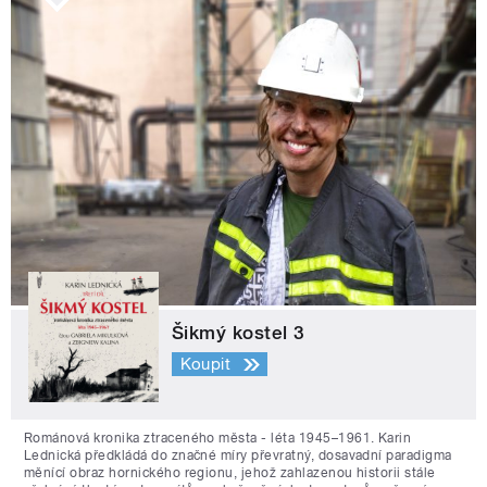
Šikmý kostel 3
Koupit
Románová kronika ztraceného města - léta 1945–1961. Karin
Lednická předkládá do značné míry převratný, dosavadní paradigma
měnící obraz hornického regionu, jehož zahlazenou historii stále