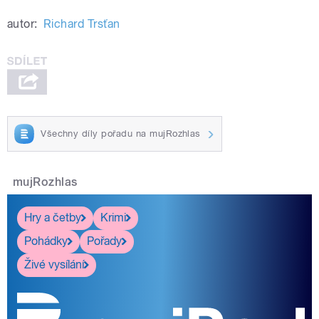
autor:
Richard Trsťan
Všechny díly pořadu na mujRozhlas
mujRozhlas
Hry a četby
Krimi
Pohádky
Pořady
Živé vysílání