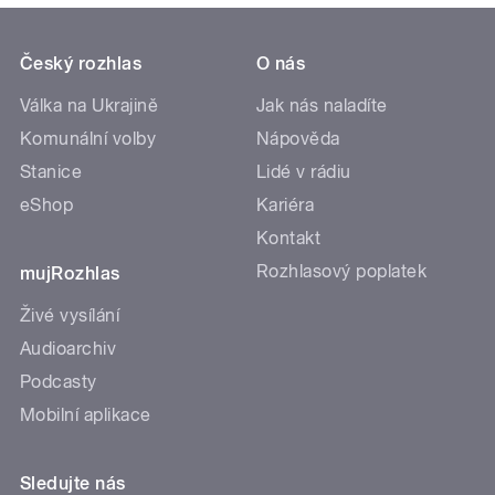
Český rozhlas
O nás
Válka na Ukrajině
Jak nás naladíte
Komunální volby
Nápověda
Stanice
Lidé v rádiu
eShop
Kariéra
Kontakt
Rozhlasový poplatek
mujRozhlas
Živé vysílání
Audioarchiv
Podcasty
Mobilní aplikace
Sledujte nás