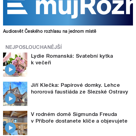
Audiosvět Českého rozhlasu na jednom místě
NEJPOSLOUCHANĚJŠÍ
Lydie Romanská: Svatební kytka
k večeři
Jiří Klečka: Papírové domky. Lehce
hororová faustiáda ze Slezské Ostravy
V rodném domě Sigmunda Freuda
v Příboře dostanete klíče a objevujete