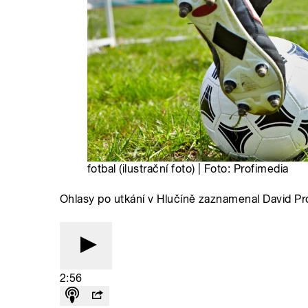
fotbal (ilustrační foto) | Foto: Profimedia
Ohlasy po utkání v Hlučíně zaznamenal David P
2:56