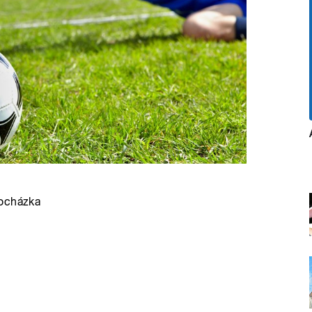
rocházka