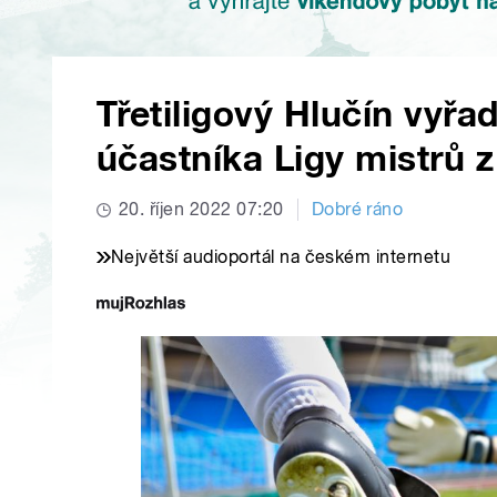
Třetiligový Hlučín vyřa
účastníka Ligy mistrů z
20. říjen 2022 07:20
Dobré ráno
Největší audioportál na českém internetu