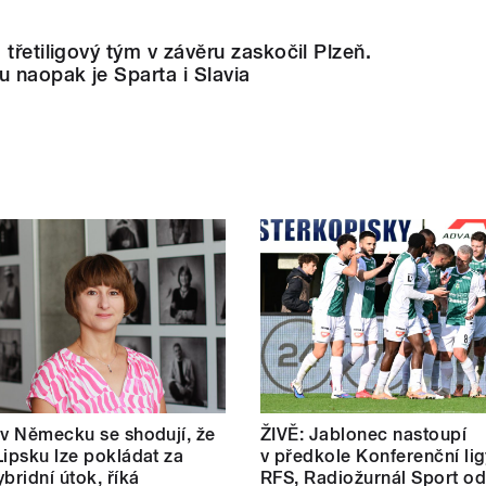
třetiligový tým v závěru zaskočil Plzeň.
u naopak je Sparta i Slavia
 v Německu se shodují, že
ŽIVĚ: Jablonec nastoupí
Lipsku lze pokládat za
v předkole Konferenční lig
bridní útok, říká
RFS, Radiožurnál Sport od