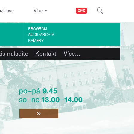
ozhlase
Více
ŽIVĚ
PROGRAM
AUDIOARCHIV
KAMERY
ás naladíte
Kontakt
Více
…