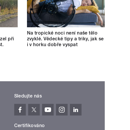
Na tropické noci není naše tělo
zel při
zvyklé. Vědecké tipy a triky, jak se
t.
i v horku dobře vyspat
Sledujte nás
Certifikováno