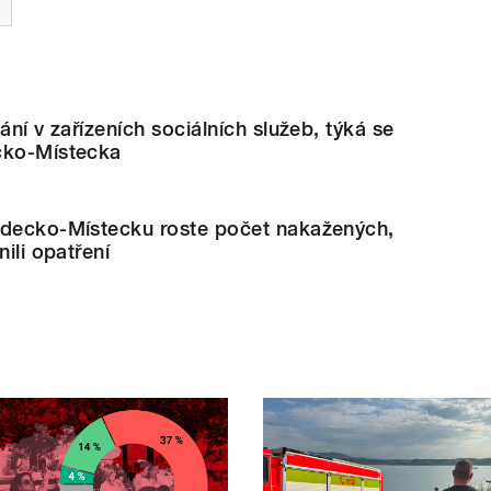
ání v zařízeních sociálních služeb, týká se
cko-Místecka
ýdecko-Místecku roste počet nakažených,
nili opatření