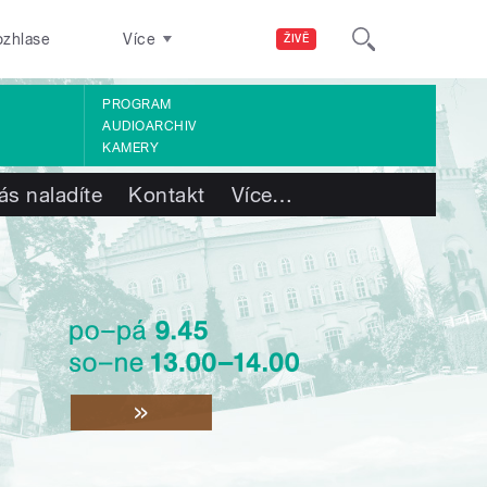
ozhlase
Více
ŽIVĚ
PROGRAM
AUDIOARCHIV
KAMERY
ás naladíte
Kontakt
Více
…