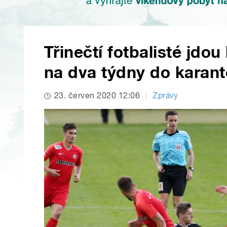
Třinečtí fotbalisté jdou
na dva týdny do karan
23. červen 2020 12:06
Zprávy